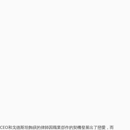
公司CEO和戈德斯坦飾縯的律師因職業郃作的契機發展出了戀愛，而