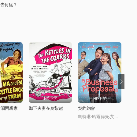
何去何從？
D中字
HD中字
HD中字
大閙兩親家
鄕下夫妻在奧紥尅
契約約會
鄕下
凱特琳·哈爾德曼,艾麗爾·塔圖姆,Abidzar·Al·Ghifari
內詳