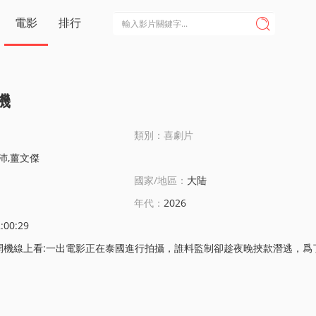
電影
排行

機
類別：喜劇片
沛,薑文傑
國家/地區：
大陆
年代：
2026
:00:29
在泰國進行拍攝，誰料監制卻趁夜晚挾款潛逃，爲了完成對投資人承諾、拿到後續款項，制片人徐蝦和副導縯張炳文被迫背上責任，要在沒錢、沒時間、沒知名縯員的情況下，一部被延誤的“港