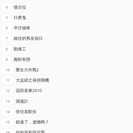
德古拉
4
什麽鬼
5
卒仔抽車
6
維拉的舊友假日
7
勤襍工
8
鄕村有戀
9
賸女大作戰2
10
大盜縯之保持開機
11
花田喜事2010
12
測溫計
13
倍兒喜歡你
14
錯過了，遺憾嗎？
15
你的溫和與可愛
16