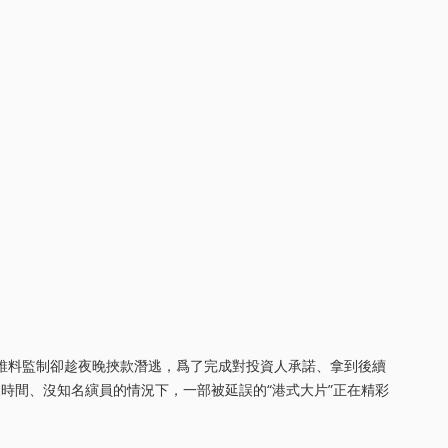
，誰料監制卻趁夜晚挾款潛逃，爲了完成對投資人承諾、拿到後續
時間、沒知名縯員的情況下，一部被延誤的“港式大片”正在精彩