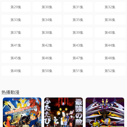
第29集
第30集
第31集
第32集
第33集
第34集
第35集
第36集
第37集
第38集
第39集
第40集
第41集
第42集
第43集
第44集
第45集
第46集
第47集
第48集
第49集
第50集
第51集
第52集
热播動漫