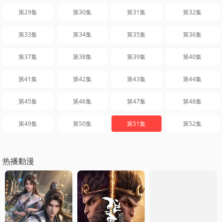
第29集
第30集
第31集
第32集
第33集
第34集
第35集
第36集
第37集
第38集
第39集
第40集
第41集
第42集
第43集
第44集
第45集
第46集
第47集
第48集
第49集
第50集
第51集
第52集
热播動漫