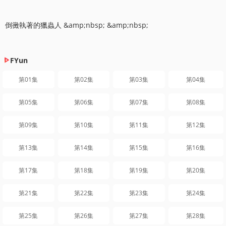
倒黴執著的獵蟲人 &amp;nbsp; &amp;nbsp;
FYun
第01集
第02集
第03集
第04集
第05集
第06集
第07集
第08集
第09集
第10集
第11集
第12集
第13集
第14集
第15集
第16集
第17集
第18集
第19集
第20集
第21集
第22集
第23集
第24集
第25集
第26集
第27集
第28集