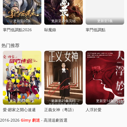
更新至05集
更新至29集完结
更新至5集
掌門低調點2026
敺魔錄
掌門低調點
热门推荐
更新至第2867集
更新至25集完结
更新至14集
愛·廻家之開心速遞
正義女神（粵語）
人浮於愛
2016-2026
Gimy 劇迷
- 高清追劇首選