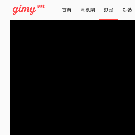
首頁
電視劇
動漫
綜藝