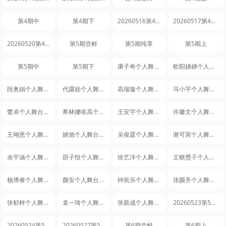
第4期中
第4期下
20260516第4期未播
20260517第4期未播
20260520第4期未播
第5期尝鲜
第5期纯享
第5期上
第5期中
第5期下
康子奇个人舞台合集
欧阳娣娣个人舞台合集
段奥娟个人舞台合集
代露娃个人舞台合集
高瑞璇个人舞台合集
马小宇个人舞台合集
鹭卓个人舞台合集
希林娜依高个人舞台合集
王安宇个人舞台合集
许馨文个人舞台合集
王翊恩个人舞台合集
姚弛个人舞台合集
吴俊霆个人舞台合集
谢可寅个人舞台合集
余宇涵个人舞台合集
邵子恒个人舞台合集
徐艺洋个人舞台合集
王晓赟子个人舞台合集
杨博睿个人舞台合集
颜安个人舞台合集
钟辰乐个人舞台合集
张颜齐个人舞台合集
张郁梓个人舞台合集
袁一琦个人舞台合集
张新成个人舞台合集
20260523第5期未播
20260524第5期未播
20260527第5期未播
第6期尝鲜
第6期上