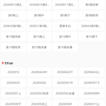
20260613第8期未播
20260614第8期未播
20260617第8期未播
第9期尝鲜
第9期上
第9期中
第9期下
第9期纯享
260620第9期未播
260621第9期未播
爱撩专访
260624第9期未播
第10期尝鲜
第10期上
第10期中
第10期下
第10期纯享
第10期未播
第10期未播
SYun
2026010
20260424中
20260424下
20260424上
20260425
20260426
20260501中
20260501下
20260501上
20260502纯享
20260502未播
20260508中
20260508下
20260508上
20260509
20260515上