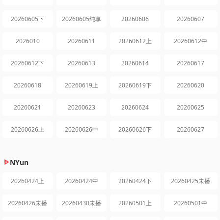
20260605下
20260605纯享
20260606
20260607
2026010
20260611
20260612上
20260612中
20260612下
20260613
20260614
20260617
20260618
20260619上
20260619下
20260620
20260621
20260623
20260624
20260625
20260626上
20260626中
20260626下
20260627
NYun
20260424上
20260424中
20260424下
20260425未播
20260426未播
20260430未播
20260501上
20260501中