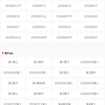
20260612下
20260613
20260614
20260617
20260618
20260619上
20260619下
20260620
20260621
20260623
20260624
20260625
20260626上
20260626中
20260626下
20260627
BYun
第1期上
第1期中
第1期下
20260425第1期未播
20260426第1期未播
20260430第1期未播
第2期上
第2期中
第2期下
第2期纯享
20260502第2期未播
20260503第2期未播
第3期上
第3期中
第3期下
20260509第3期未播
20260510第3期未播
20260513第3期未播
第4期尝鲜
第4期上