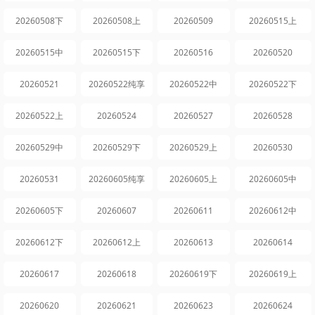
20260508下
20260508上
20260509
20260515上
20260515中
20260515下
20260516
20260520
20260521
20260522纯享
20260522中
20260522下
20260522上
20260524
20260527
20260528
20260529中
20260529下
20260529上
20260530
20260531
20260605纯享
20260605上
20260605中
20260605下
20260607
20260611
20260612中
20260612下
20260612上
20260613
20260614
20260617
20260618
20260619下
20260619上
20260620
20260621
20260623
20260624