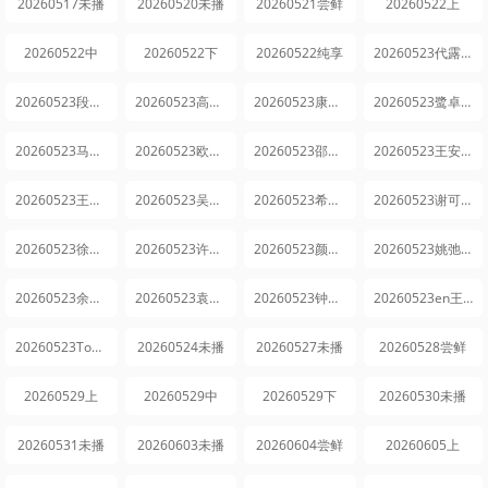
20260517未播
20260520未播
20260521尝鲜
20260522上
20260522中
20260522下
20260522纯享
20260523代露娃个人舞台合集
20260523段奥娟个人舞台合集
20260523高瑞璇个人舞台合集
20260523康子奇个人舞台合集
20260523鹭卓个人舞台合集
20260523马小宇个人舞台合集
20260523欧阳娣娣个人舞台合集
20260523邵子恒个人舞台合集
20260523王安宇个人舞台合集
20260523王晓赟子个人舞台合集
20260523吴俊霆个人舞台合集
20260523希林娜依·高个人舞台合集
20260523谢可寅Shaking Chloe个人舞台合集
20260523徐艺洋个人舞台合集
20260523许馨文个人舞台合集
20260523颜安个人舞台合集
20260523姚弛个人舞台合集
20260523余宇涵个人舞台合集
20260523袁一琦个人舞台合集
20260523钟辰乐个人舞台合集
20260523en王翊恩个人舞台合集
20260523Top Barry杨博睿个人舞台合集
20260524未播
20260527未播
20260528尝鲜
20260529上
20260529中
20260529下
20260530未播
20260531未播
20260603未播
20260604尝鲜
20260605上