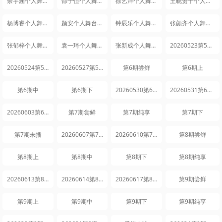
余宇涵个人舞台合集
邵子恒个人舞台合集
徐艺洋个人舞台合集
王晓赟子个人舞台合集
杨博睿个人舞台合集
颜安个人舞台合集
钟辰乐个人舞台合集
张颜齐个人舞台合集
张郁梓个人舞台合集
袁一琦个人舞台合集
张新成个人舞台合集
20260523第5期未播
20260524第5期未播
20260527第5期未播
第6期尝鲜
第6期上
第6期中
第6期下
20260530第6期未播
20260531第6期未播
20260603第6期未播
第7期尝鲜
第7期纯享
第7期下
第7期未播
20260607第7期未播
20260610第7期未播
第8期尝鲜
第8期上
第8期中
第8期下
第8期纯享
20260613第8期未播
20260614第8期未播
20260617第8期未播
第9期尝鲜
第9期上
第9期中
第9期下
第9期纯享