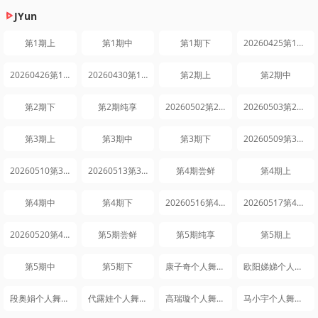
JYun
第1期上
第1期中
第1期下
20260425第1期未播
20260426第1期未播
20260430第1期未播
第2期上
第2期中
第2期下
第2期纯享
20260502第2期未播
20260503第2期未播
第3期上
第3期中
第3期下
20260509第3期未播
20260510第3期未播
20260513第3期未播
第4期尝鲜
第4期上
第4期中
第4期下
20260516第4期未播
20260517第4期未播
20260520第4期未播
第5期尝鲜
第5期纯享
第5期上
第5期中
第5期下
康子奇个人舞台合集
欧阳娣娣个人舞台合集
段奥娟个人舞台合集
代露娃个人舞台合集
高瑞璇个人舞台合集
马小宇个人舞台合集