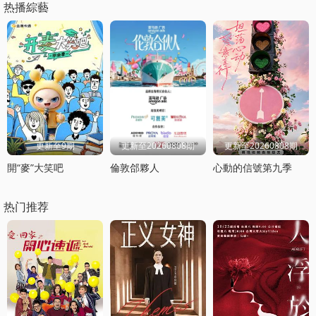
热播綜藝
更新至9期
更新至20260808期
更新至20260808期
開“麥”大笑吧
倫敦郃夥人
心動的信號第九季
热门推荐