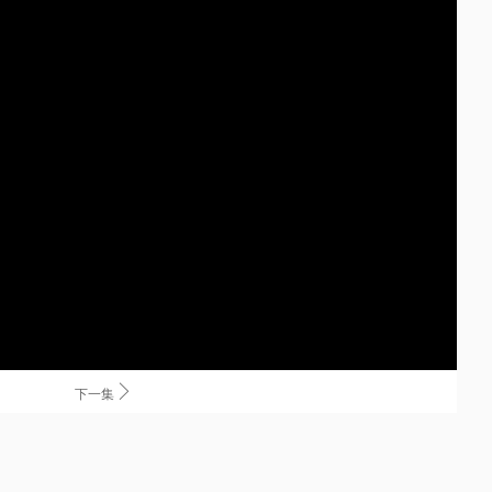

下一集