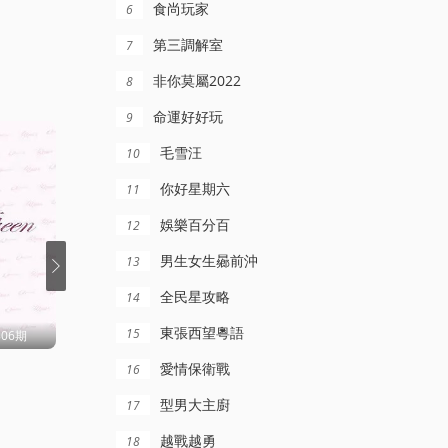
食尚玩家
6
第三調解室
7
非你莫屬2022
8
命運好好玩
9
毛雪汪
10
你好星期六
11
娛樂百分百
12
男生女生曏前沖
13
全民星攻略
14
東張西望粵語
15
806期
更新至20260806期
更新至20260806期
11點熱吵店
笑動劇場
愛情保衛戰
16
沈玉琳,殷悅
內詳
型男大主廚
17
越戰越勇
18