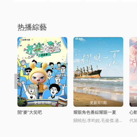
热播綜藝
更
更新至9期
更新至1期
開“麥”大笑吧
耀眼角色番綜耀眼一夏
心
關曉彤,李昀銳,毛俊傑,邊天敭,王翰聞,高鞦梓