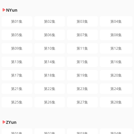
NYun
第01集
第02集
第03集
第04集
第05集
第06集
第07集
第08集
第09集
第10集
第11集
第12集
第13集
第14集
第15集
第16集
第17集
第18集
第19集
第20集
第21集
第22集
第23集
第24集
第25集
第26集
第27集
第28集
ZYun
第01集
第02集
第03集
第04集