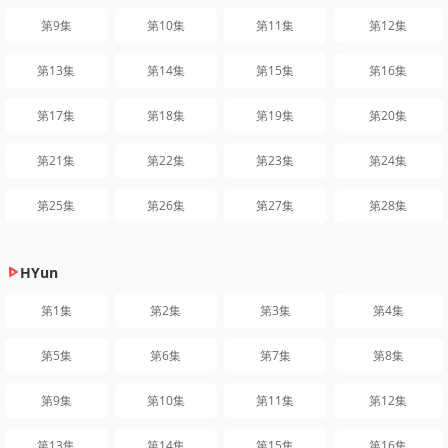
第9集
第10集
第11集
第12集
第13集
第14集
第15集
第16集
第17集
第18集
第19集
第20集
第21集
第22集
第23集
第24集
第25集
第26集
第27集
第28集
HYun
第1集
第2集
第3集
第4集
第5集
第6集
第7集
第8集
第9集
第10集
第11集
第12集
第13集
第14集
第15集
第16集