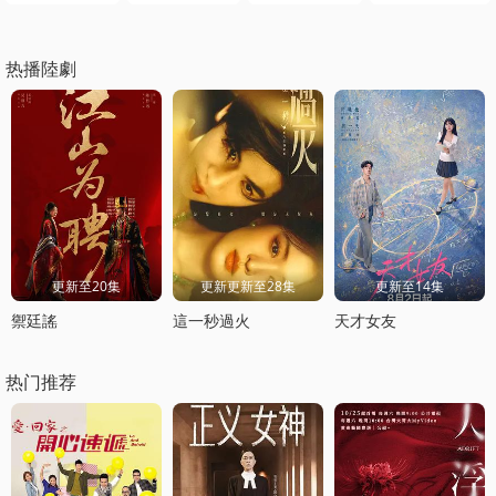
热播陸劇
更新至20集
更新更新至28集
更新至14集
禦廷謠
這一秒過火
天才女友
热门推荐