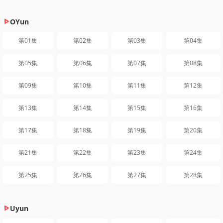
OYun
第01集
第02集
第03集
第04集
第05集
第06集
第07集
第08集
第09集
第10集
第11集
第12集
第13集
第14集
第15集
第16集
第17集
第18集
第19集
第20集
第21集
第22集
第23集
第24集
第25集
第26集
第27集
第28集
Uyun