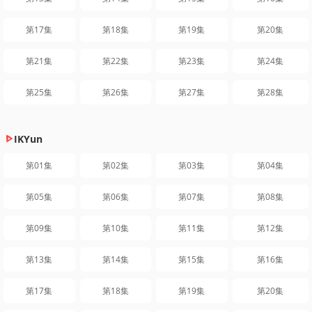
第17集
第18集
第19集
第20集
第21集
第22集
第23集
第24集
第25集
第26集
第27集
第28集
IKYun
第01集
第02集
第03集
第04集
第05集
第06集
第07集
第08集
第09集
第10集
第11集
第12集
第13集
第14集
第15集
第16集
第17集
第18集
第19集
第20集