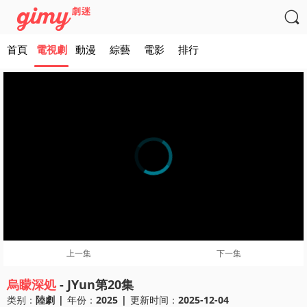

首頁
電視劇
動漫
綜藝
電影
排行
上一集
下一集
烏矇深処
- JYun第20集
类别：
陸劇
|
年份：
2025
|
更新时间：
2025-12-04