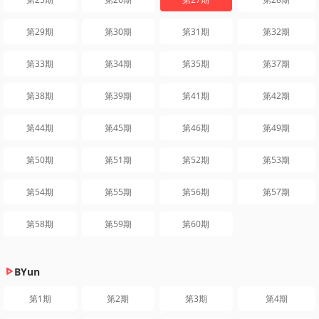
第29期
第30期
第31期
第32期
第33期
第34期
第35期
第37期
第38期
第39期
第41期
第42期
第44期
第45期
第46期
第49期
第50期
第51期
第52期
第53期
第54期
第55期
第56期
第57期
第58期
第59期
第60期
BYun
第1期
第2期
第3期
第4期