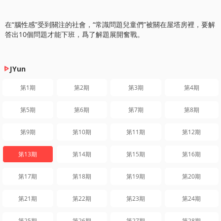
在“腦性感”受到關注的社會，“常識問題兒童們”被關在屋塔房裡，要解
答出10個問題才能下班，爲了解題展開奮戰。
JYun
第1期
第2期
第3期
第4期
第5期
第6期
第7期
第8期
第9期
第10期
第11期
第12期
第13期
第14期
第15期
第16期
第17期
第18期
第19期
第20期
第21期
第22期
第23期
第24期
第25期
第26期
第27期
第28期