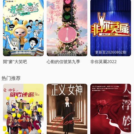
更新至9期
更新至20260807期
更新至20260802期
開“麥”大笑吧
心動的信號第九季
非你莫屬2022
热门推荐