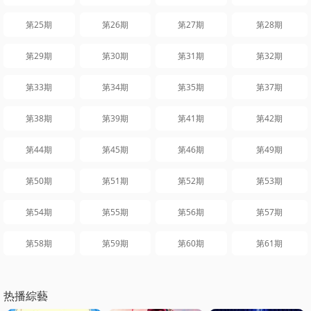
第25期
第26期
第27期
第28期
第29期
第30期
第31期
第32期
第33期
第34期
第35期
第37期
第38期
第39期
第41期
第42期
第44期
第45期
第46期
第49期
第50期
第51期
第52期
第53期
第54期
第55期
第56期
第57期
第58期
第59期
第60期
第61期
热播綜藝