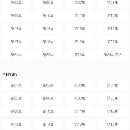
第05集
第06集
第07集
第08集
第09集
第10集
第11集
第12集
第13集
第14集
第15集
第16集
第17集
第18集
第19集
第20集
第21集
第22集
第23集
第24集完结
HYun
第01集
第02集
第03集
第04集
第05集
第06集
第07集
第08集
第09集
第10集
第11集
第12集
第13集
第14集
第15集
第16集