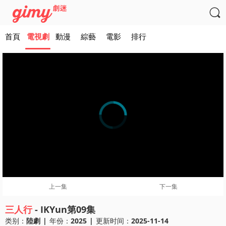

首頁
電視劇
動漫
綜藝
電影
排行
上一集
下一集
三人行
- IKYun第09集
类别：
陸劇
|
年份：
2025
|
更新时间：
2025-11-14