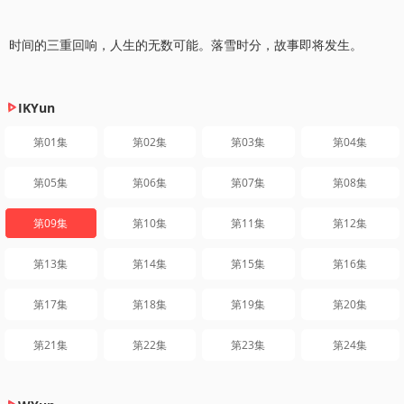
时间的三重回响，人生的无数可能。落雪时分，故事即将发生。
IKYun
第01集
第02集
第03集
第04集
第05集
第06集
第07集
第08集
第09集
第10集
第11集
第12集
第13集
第14集
第15集
第16集
第17集
第18集
第19集
第20集
第21集
第22集
第23集
第24集