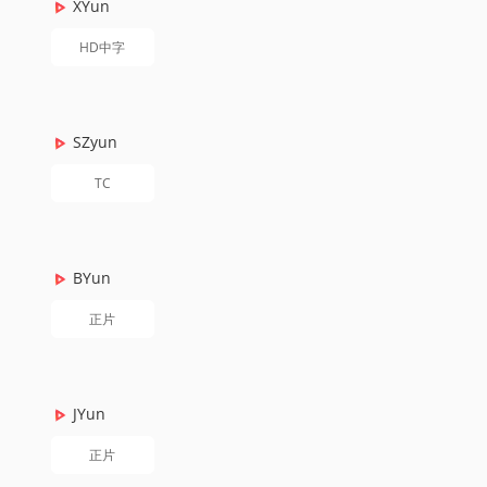
XYun
HD中字
SZyun
TC
BYun
正片
JYun
正片