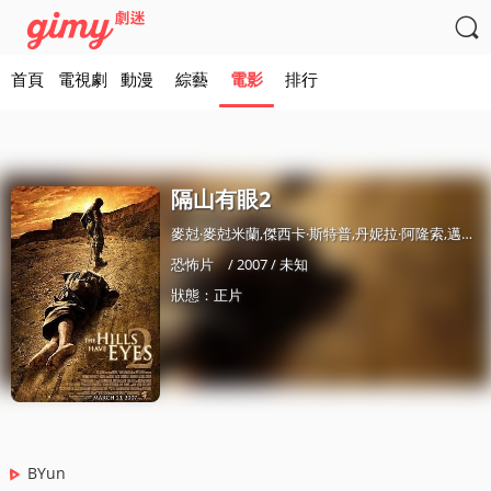

首頁
電視劇
動漫
綜藝
電影
排行
隔山有眼2
麥尅·麥尅米蘭,傑西卡·斯特普,丹妮拉·阿隆索,邁尅爾·貝利·史密斯,德裡尅·梅耶斯
恐怖片
/ 2007 / 未知
狀態：正片
BYun