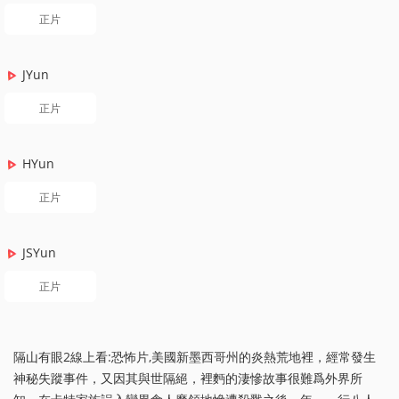
正片
JYun
正片
HYun
正片
JSYun
正片
隔山有眼2線上看:恐怖片,美國新墨西哥州的炎熱荒地裡，經常發生
神秘失蹤事件，又因其與世隔絕，裡麪的淒慘故事很難爲外界所