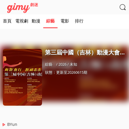

首頁
電視劇
動漫
綜藝
電影
排行
第三屆中國（吉林）動漫大會晚會
綜藝
/ 2026 / 未知
狀態：更新至20260615期
BYun