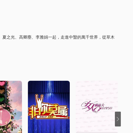
希、夏之光、高卿塵、李雅娟一起，走進中毉的萬千世界，從草木