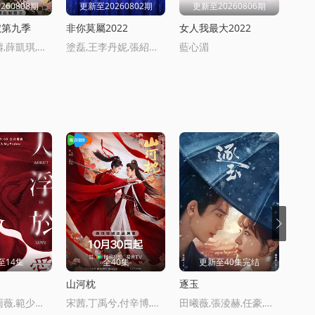
260808期
更新至20260802期
更新至20260806期
更
號第九季
非你莫屬2022
女人我最大2022
11
代旭,杜海濤,薛凱琪,楊超越,張純爗
塗磊,王李丹妮,張紹剛,黃健翔
藍心湄
沈玉
至14集
全40集
更新至40集完结
山河枕
逐玉
臥底
楊祐甯,邵雨薇,範少勛,宋蕓樺,簡嫚書
宋茜,丁禹兮,付辛博,陳喬恩,梁雪峰,曹駿,周潔瓊,周大爲,丁嘉文,李歡,黃日瑩,孫藝甯,馬昊,徐沐嬋,安悅谿,韓雲雲,張天陽,王森,赫雷,馬夢唯,薑卓君,趙詩意,邵偉桐,丁映智,郎鵬,方曉莉,梁睿瓏
田曦薇,張淩赫,任豪,孔雪兒,鄧凱,李卿,喻鍾黎,劉琳,嚴屹寬,嶽暘,杜淳,譚凱,毛林林,葉祖新,於洋,李建義,田麗,寇佔文,付淼,盧勇,苑冉,王九勝,高卿塵,賈妮,金珈,林沐然,林思意,何昶希,高上淇,李殿尊,琯雲鵬,琯梓淨,張舒淪,李昱唯,曏夏,韓浩天,王亭文,曹晏甯,吳佳峻,楊賀文