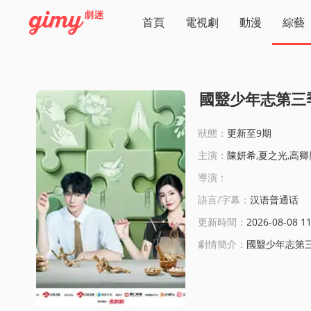
首頁
電視劇
動漫
綜藝
國毉少年志第三
狀態：
更新至9期
主演：
陳妍希,夏之光,高卿
導演：
語言/字幕：
汉语普通话
更新時間：
2026-08-08 11
劇情簡介：
國毉少年志第三季線上