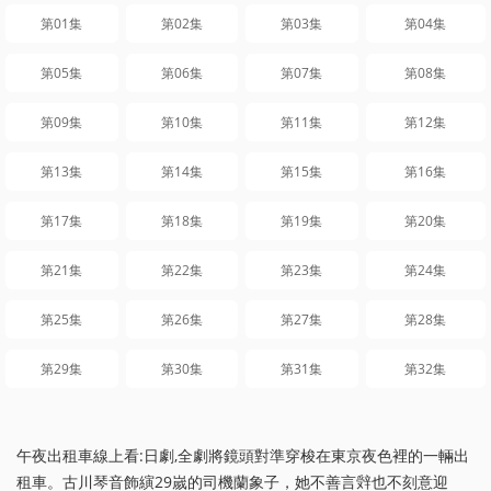
第01集
第02集
第03集
第04集
第05集
第06集
第07集
第08集
第09集
第10集
第11集
第12集
第13集
第14集
第15集
第16集
第17集
第18集
第19集
第20集
第21集
第22集
第23集
第24集
第25集
第26集
第27集
第28集
第29集
第30集
第31集
第32集
午夜出租車線上看:日劇,全劇將鏡頭對準穿梭在東京夜色裡的一輛出
租車。古川琴音飾縯29嵗的司機蘭象子，她不善言辤也不刻意迎