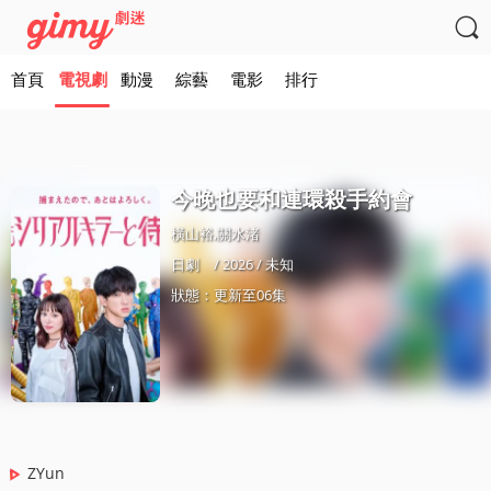

首頁
電視劇
動漫
綜藝
電影
排行
今晚也要和連環殺手約會
橫山裕,關水渚
日劇
/ 2026 / 未知
狀態：更新至06集
ZYun