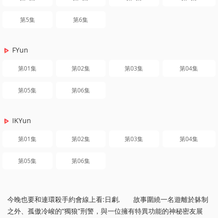
第5集
第6集
FYun
第01集
第02集
第03集
第04集
第05集
第06集
IKYun
第01集
第02集
第03集
第04集
第05集
第06集
今晚也要和連環殺手約會線上看:日劇, 故事圍繞一名遊離於躰制
之外、孤傲冷峻的“獨狼”刑警，與一位擁有特異功能的神秘密友展