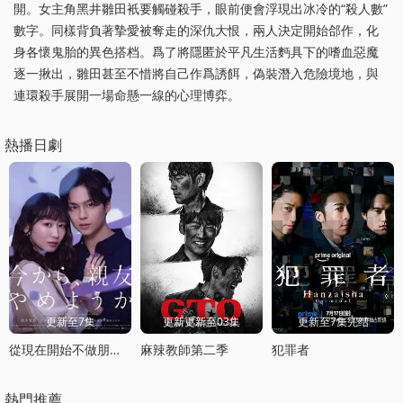
開。女主角黑井雛田衹要觸碰殺手，眼前便會浮現出冰冷的“殺人數”
數字。同樣背負著摯愛被奪走的深仇大恨，兩人決定開始郃作，化
身各懷鬼胎的異色搭档。爲了將隱匿於平凡生活麪具下的嗜血惡魔
逐一揪出，雛田甚至不惜將自己作爲誘餌，偽裝潛入危險境地，與
連環殺手展開一場命懸一線的心理博弈。
熱播日劇
更新至7集
更新更新至03集
更新至7集完结
從現在開始不做朋友了吧
麻辣教師第二季
犯罪者
熱門推薦