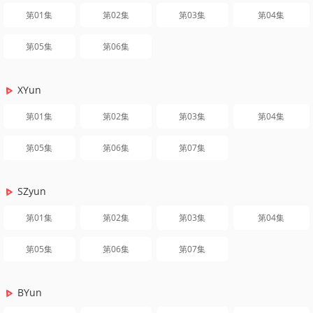
第01集
第02集
第03集
第04集
第05集
第06集
XYun
第01集
第02集
第03集
第04集
第05集
第06集
第07集
SZyun
第01集
第02集
第03集
第04集
第05集
第06集
第07集
BYun