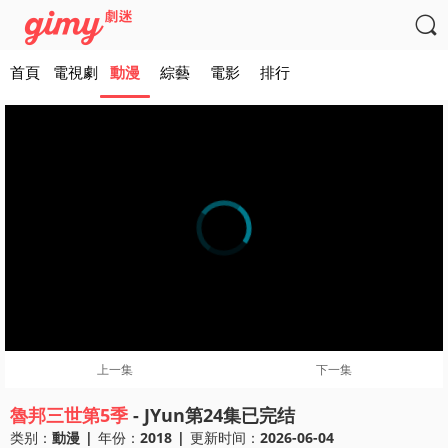

首頁
電視劇
動漫
綜藝
電影
排行
上一集
下一集
魯邦三世第5季
- JYun第24集已完结
类别：
動漫
|
年份：
2018
|
更新时间：
2026-06-04