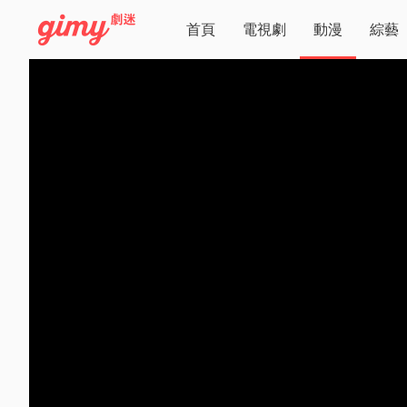
首頁
電視劇
動漫
綜藝