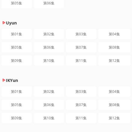
第05集
第06集
Uyun
第01集
第02集
第03集
第04集
第05集
第06集
第07集
第08集
第09集
第10集
第11集
第12集
IKYun
第01集
第02集
第03集
第04集
第05集
第06集
第07集
第08集
第09集
第10集
第11集
第12集