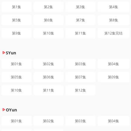
第1集
第2集
第3集
第4集
第5集
第6集
第7集
第8集
第9集
第10集
第11集
第12集完结
SYun
第01集
第02集
第03集
第04集
第05集
第06集
第07集
第09集
第10集
第11集
第12集
OYun
第01集
第02集
第03集
第04集