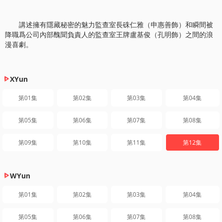
講述擁有隱藏秘密的魅力監查室長硃仁雅（申惠善飾）和瞬間被
降職爲公司內部醜聞負責人的監查室王牌盧基俊（孔明飾）之間的浪
漫喜劇。
XYun
第01集
第02集
第03集
第04集
第05集
第06集
第07集
第08集
第09集
第10集
第11集
第12集
WYun
第01集
第02集
第03集
第04集
第05集
第06集
第07集
第08集