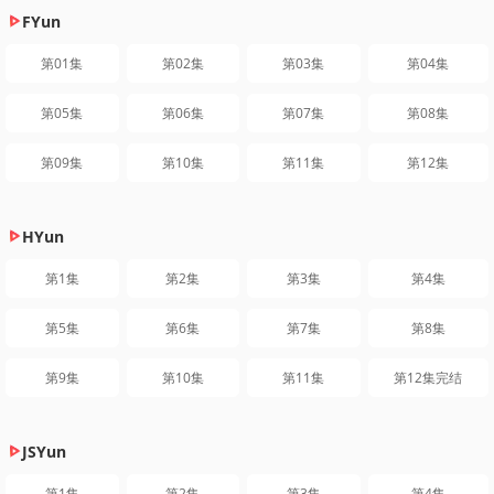
FYun
第01集
第02集
第03集
第04集
第05集
第06集
第07集
第08集
第09集
第10集
第11集
第12集
HYun
第1集
第2集
第3集
第4集
第5集
第6集
第7集
第8集
第9集
第10集
第11集
第12集完结
JSYun
第1集
第2集
第3集
第4集