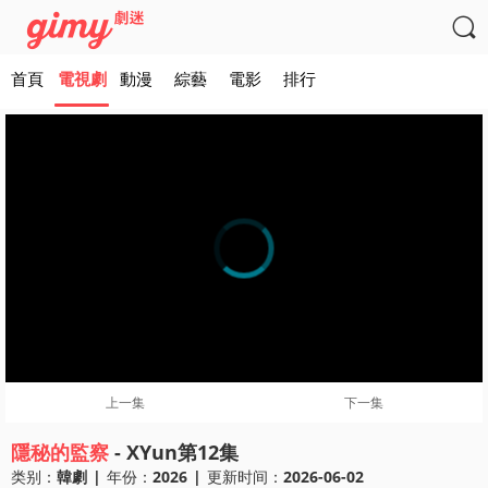

首頁
電視劇
動漫
綜藝
電影
排行
上一集
下一集
隱秘的監察
- XYun第12集
类别：
韓劇
|
年份：
2026
|
更新时间：
2026-06-02