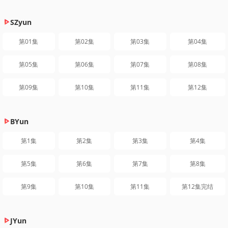
SZyun
第01集
第02集
第03集
第04集
第05集
第06集
第07集
第08集
第09集
第10集
第11集
第12集
BYun
第1集
第2集
第3集
第4集
第5集
第6集
第7集
第8集
第9集
第10集
第11集
第12集完结
JYun