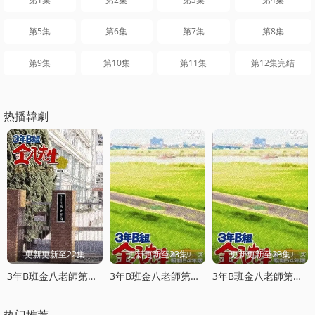
第5集
第6集
第7集
第8集
第9集
第10集
第11集
第12集完结
热播韓劇
更新更新至22集
更新更新至23集
更新更新至23集
3年B班金八老師第七季
3年B班金八老師第五季
3年B班金八老師第四季
热门推荐