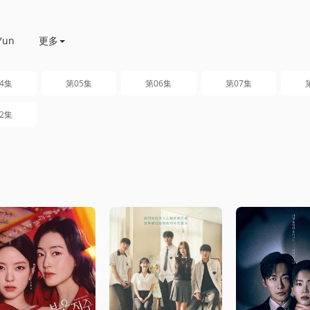
Yun
更多
4集
第05集
第06集
第07集
2集