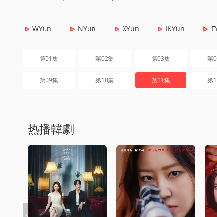
WYun
NYun
XYun
IKYun
F
第01集
第02集
第03集
第0
第09集
第10集
第11集
第1
热播韓劇