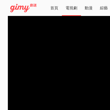
首頁
電視劇
動漫
綜藝