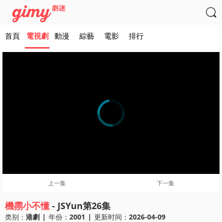

首頁
電視劇
動漫
綜藝
電影
排行
上一集
下一集
機霛小不懂
- JSYun第26集
类别：
港劇
|
年份：
2001
|
更新时间：
2026-04-09