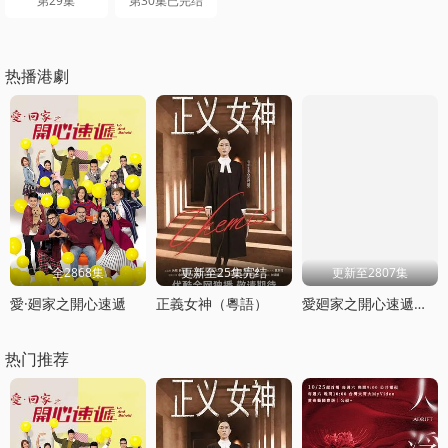
第29集
第30集已完结
热播港劇
全2868集
更新至25集完结
更新至2807集
愛·廻家之開心速遞
正義女神（粵語）
愛廻家之開心速遞粵語
热门推荐