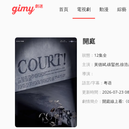
首頁
電視劇
動漫
綜藝
開庭
狀態：
12集全
主演：
黃德斌,硃鋻然,徐浩昌,陸駿光
導演：
語言/字幕：
粤语
更新時間：
2026-07-23 08
劇情簡介：
開庭線上看:《COURT!》由