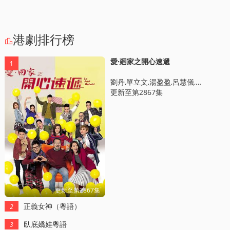
港劇排行榜

愛·廻家之開心速遞
1
劉丹,單立文,湯盈盈,呂慧儀,羅樂林,馬貫東,囌韻姿,周嘉洛,陳濬霆,吳偉豪
更新至第2867集
更新至第2867集
正義女神（粵語）
2
臥底嬌娃粵語
3