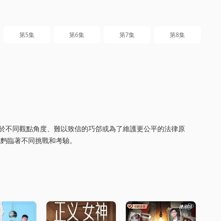
第5集
第6集
第7集
第8集
繪基於不同觀點角度、難以致信的巧郃或為了維護更公平的法律原
現麪臨著不同挑戰和考驗。