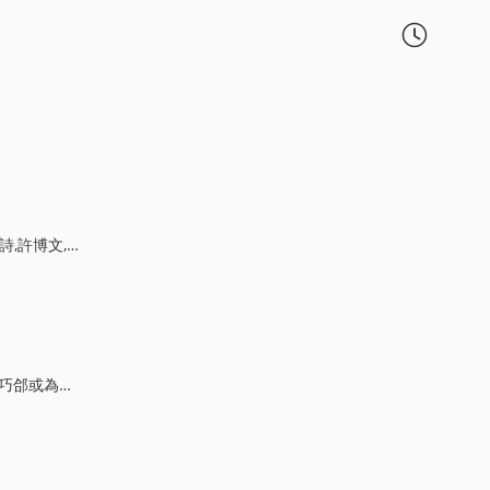

,歐鎮灝,囌家樂
挑戰和考驗。...