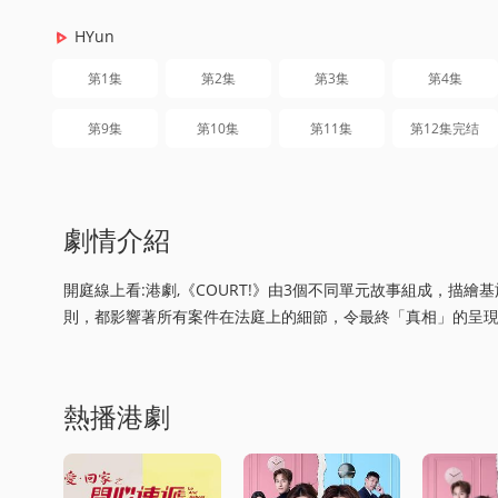
HYun
第1集
第2集
第3集
第4集
第9集
第10集
第11集
第12集完结
劇情介紹
開庭線上看:港劇,《COURT!》由3個不同單元故事組成，描
則，都影響著所有案件在法庭上的細節，令最終「真相」的呈
熱播港劇