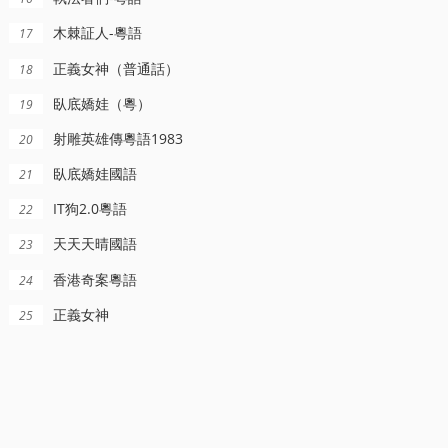
木棘証人-粵語
17
正義女神（普通話）
18
臥底嬌娃（粵）
19
射雕英雄傳粵語1983
20
臥底嬌娃國語
21
IT狗2.0粵語
22
天天天晴國語
23
香港奇案粵語
24
正義女神
25