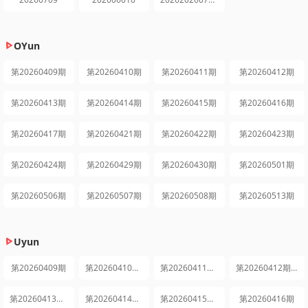
OYun
第20260409期
第20260410期
第20260411期
第20260412期
第20260413期
第20260414期
第20260415期
第20260416期
第20260417期
第20260421期
第20260422期
第20260423期
第20260424期
第20260429期
第20260430期
第20260501期
第20260506期
第20260507期
第20260508期
第20260513期
Uyun
第20260409期
第20260410期特别企划
第20260411期特别企划
第20260412期特别企划
第20260413期特别企划
第20260414期加更
第20260415期超前彩蛋
第20260416期