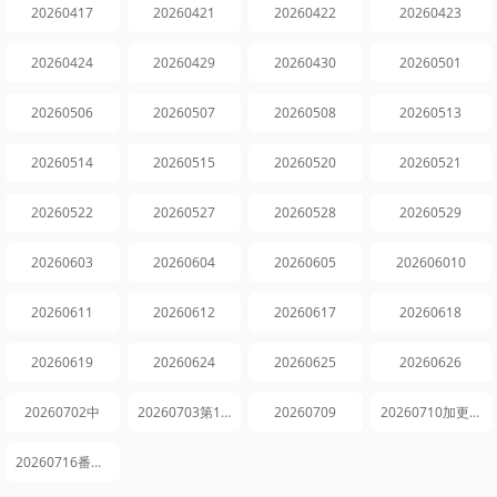
20260417
20260421
20260422
20260423
20260424
20260429
20260430
20260501
20260506
20260507
20260508
20260513
20260514
20260515
20260520
20260521
20260522
20260527
20260528
20260529
20260603
20260604
20260605
202606010
20260611
20260612
20260617
20260618
20260619
20260624
20260625
20260626
20260702中
20260703第13期
20260709
20260710加更版第14期
20260716番外篇