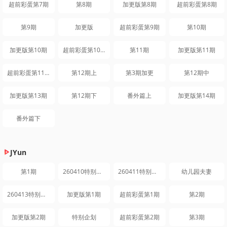
超前彩蛋第7期
第8期
加更版第8期
超前彩蛋第8期
第9期
加更版
超前彩蛋第9期
第10期
加更版第10期
超前彩蛋第10期
第11期
加更版第11期
超前彩蛋第11期
第12期上
第3期加更
第12期中
加更版第13期
第12期下
番外篇上
加更版第14期
番外篇下
JYun
第1期
260410特别企划
260411特别企划
幼儿园夫妻
260413特别企划
加更版第1期
超前彩蛋第1期
第2期
加更版第2期
特别企划
超前彩蛋第2期
第3期