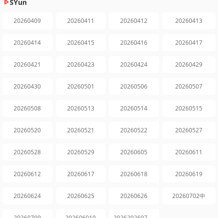
SYun
20260409
20260411
20260412
20260413
20260414
20260415
20260416
20260417
20260421
20260423
20260424
20260429
20260430
20260501
20260506
20260507
20260508
20260513
20260514
20260515
20260520
20260521
20260522
20260527
20260528
20260529
20260605
20260611
20260612
20260617
20260618
20260619
20260624
20260625
20260626
20260702中
20260709
202606010
202620260710加更版第14期