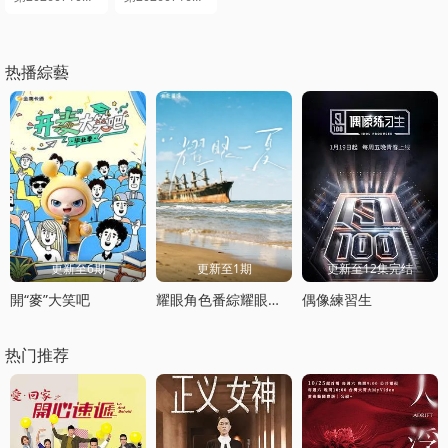
热播綜藝
更新至6期
更新至1期
更新至12集完结
開“麥”大笑吧
耀眼角色番綜耀眼一夏
偶像練習生
热门推荐