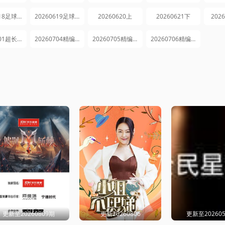
20260618足球特辑
20260619足球特辑
20260620上
20260621下
202
20260701超长花絮
20260704精编回顾
20260705精编回顾
20260706精编回顾
更新至20260809期
更新20260806
更新至20260