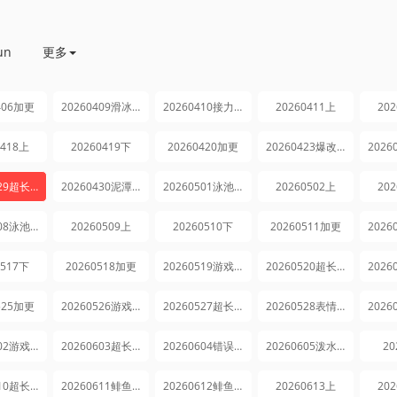
un
更多
406加更
20260409滑冰特辑
20260410接力合唱特辑
20260411上
20
0418上
20260419下
20260420加更
20260423爆改特辑
20260429超长花絮
20260430泥潭特辑
20260501泳池特辑
20260502上
20
20260508泳池特辑
20260509上
20260510下
20260511加更
0517下
20260518加更
20260519游戏纯享
20260520超长花絮
525加更
20260526游戏纯享
20260527超长花絮
20260528表情传词特辑
20260602游戏纯享
20260603超长花絮
20260604错误的乘法表特辑
20260605泼水攻防特辑
20
20260610超长花絮
20260611鲱鱼特辑
20260612鲱鱼特辑
20260613上
20