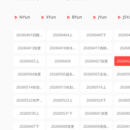
NYun
XYun
BYun
JYun
JSY
20260401回顾特辑
20260404上
20260405下
20260
20260413加更
20260416传水特辑
20260417戏精特辑
2026
20260425上
20260426
20260427加更
20260504加更
20260505超长花絮
20260507泳池特辑
20260514你划我猜特辑
20260515你划我猜特辑
20260516上
2026
20260522传声筒特辑
20260523上
20260524下
20260
20260530上
20260531下
20260601加更
20260607下
20260608加更
20260609游戏纯享