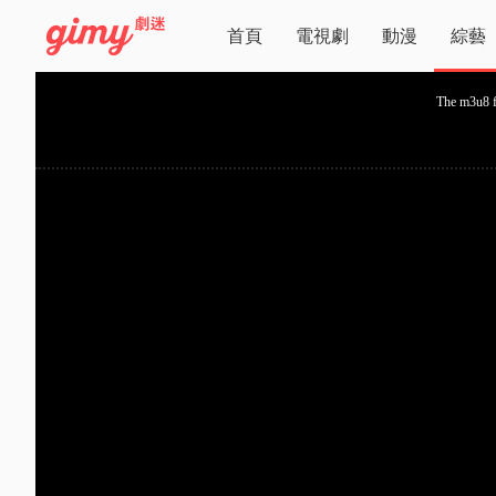
首頁
電視劇
動漫
綜藝