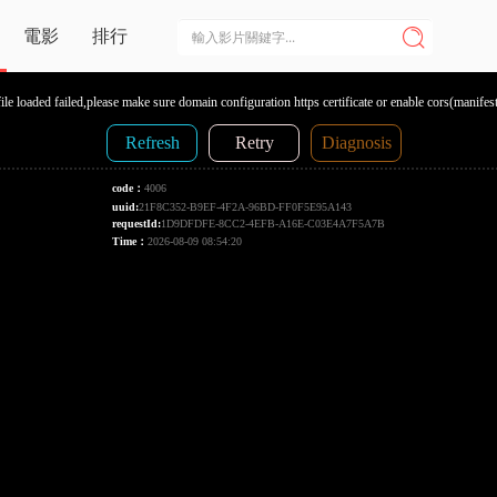
電影
排行
