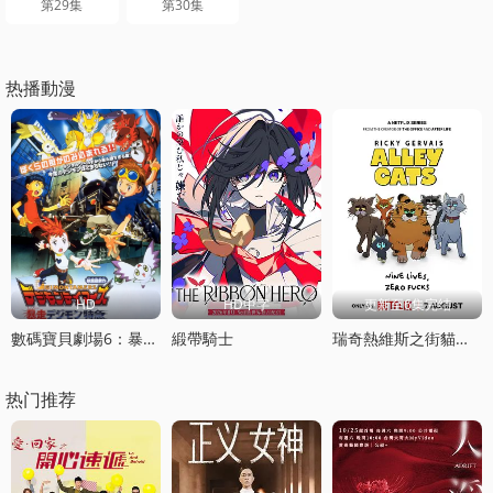
第29集
第30集
热播動漫
HD
HD中字
更新至6集完结
數碼寶貝劇場6：暴走特急
緞帶騎士
瑞奇熱維斯之街貓一族
热门推荐