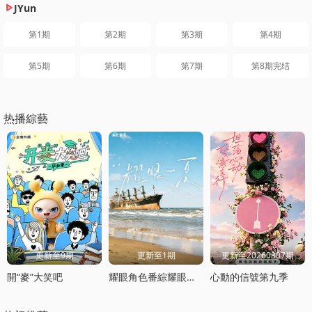
JYun
第1期
第2期
第3期
第4期
第5期
第6期
第7期
第8期完结
热播綜藝
更新至9期
更新至1期
更新至20260807期
開“麥”大笑吧
耀眼角色番綜耀眼一夏
心動的信號第九季