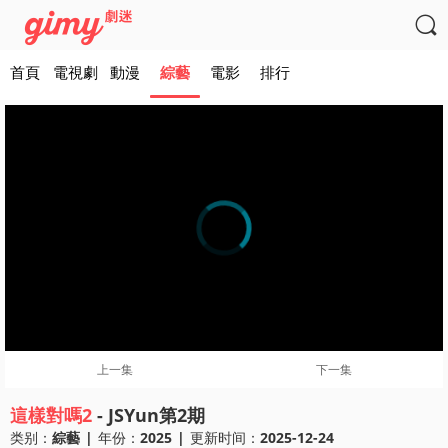

首頁
電視劇
動漫
綜藝
電影
排行
上一集
下一集
這樣對嗎2
- JSYun第2期
类别：
綜藝
|
年份：
2025
|
更新时间：
2025-12-24