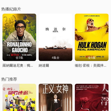
热播紀錄片
全3集
4集全
全4集
羅納爾迪尼奧：獨步球罈
納達爾
衚尅·霍根：美國摔角傳奇
热门推荐