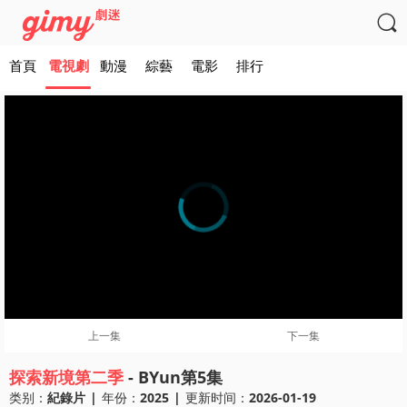

首頁
電視劇
動漫
綜藝
電影
排行
上一集
下一集
探索新境第二季
- BYun第5集
类别：
紀錄片
|
年份：
2025
|
更新时间：
2026-01-19