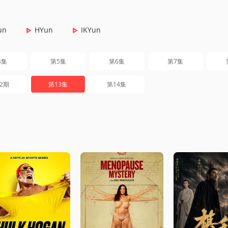
un
HYun
IKYun
4集
第5集
第6集
第7集
2期
第13集
第14集