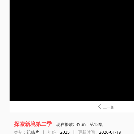

上一集
探索新境第二季
现在播放: BYun - 第13集
类别：
紀錄片
|
年份：
2025
|
更新时间：
2026-01-19