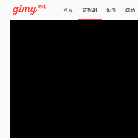
首頁
電視劇
動漫
綜藝