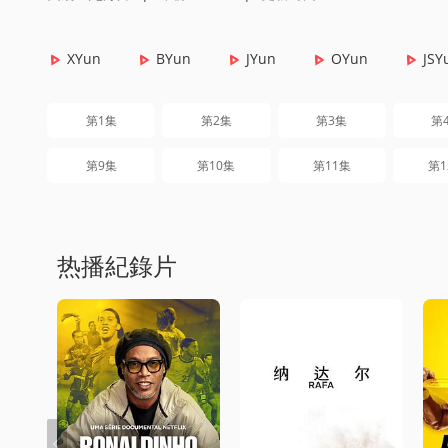
XYun
BYun
JYun
OYun
JSY
第1集
第2集
第3集
第
第9集
第10集
第11集
第1
热播紀錄片