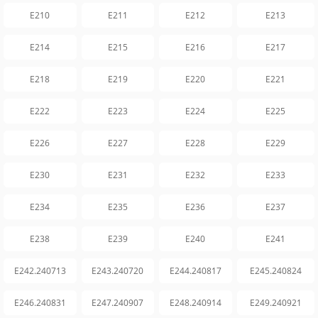
E210
E211
E212
E213
E214
E215
E216
E217
E218
E219
E220
E221
E222
E223
E224
E225
E226
E227
E228
E229
E230
E231
E232
E233
E234
E235
E236
E237
E238
E239
E240
E241
E242.240713
E243.240720
E244.240817
E245.240824
E246.240831
E247.240907
E248.240914
E249.240921