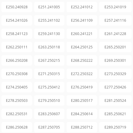
E250.240928
E251.241005
E252.241012
E253.241019
E254.241026
E255.241102
E256.241109
E257.241116
E258.241123
E259.241130
E260.241221
E261.241228
E262.250111
E263.250118
E264.250125
E265.250201
E266.250208
E267.250215
E268.250222
E269.250301
E270.250308
E271.250315
E272.250322
E273.250329
E274.250405
E275.250412
E276.250419
E277.250426
E278.250503
E279.250510
E280.250517
E281.250524
E282.250531
E283.250607
E284.250614
E285.250621
E286.250628
E287.250705
E288.250712
E289.250719