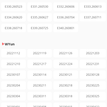
E330.260523
E331.260530
E332.260606
E333.260613
E334.260620
E335.260627
E336.260704
E337.260711
E338.260718
E339.260725
E340.260801
WYun
20221112
20221119
20221126
20221203
20221210
20221217
20221224
20221231
20230107
20230114
20230121
20230128
20230204
20230211
20230218
20230225
20230304
20230311
20230318
20230325
20230401
20230408
20230415
20230422