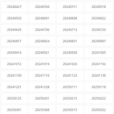
20240427
20240504
20240511
20240518
20240525
20240601
20240608
20240622
20240629
20240706
20240713
20240720
20240817
20240824
20240831
20240907
20240914
20240921
20240928
20241005
20241012
20241019
20241026
20241102
20241109
20241116
20241123
20241130
20241221
20241228
20250111
20250118
20250125
20250201
20250215
20250222
20250301
20250308
20250315
20250322