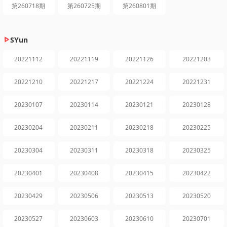
第260718期
第260725期
第260801期
SYun
20221112
20221119
20221126
20221203
20221210
20221217
20221224
20221231
20230107
20230114
20230121
20230128
20230204
20230211
20230218
20230225
20230304
20230311
20230318
20230325
20230401
20230408
20230415
20230422
20230429
20230506
20230513
20230520
20230527
20230603
20230610
20230701