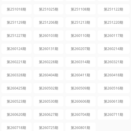
第251018期
第251025期
第251108期
第251122期
第251129期
第251206期
第251213期
第251220期
第251227期
第260103期
第260110期
第260117期
第260124期
第260131期
第260207期
第260214期
第260221期
第260228期
第260314期
第260321期
第260328期
第260404期
第260411期
第260418期
第260425期
第260502期
第260509期
第260516期
第260523期
第260530期
第260606期
第260613期
第260620期
第260627期
第260704期
第260711期
第260718期
第260725期
第260801期