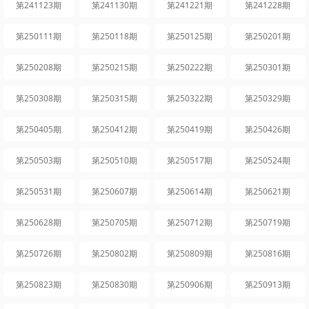
第241123期
第241130期
第241221期
第241228期
第250111期
第250118期
第250125期
第250201期
第250208期
第250215期
第250222期
第250301期
第250308期
第250315期
第250322期
第250329期
第250405期
第250412期
第250419期
第250426期
第250503期
第250510期
第250517期
第250524期
第250531期
第250607期
第250614期
第250621期
第250628期
第250705期
第250712期
第250719期
第250726期
第250802期
第250809期
第250816期
第250823期
第250830期
第250906期
第250913期