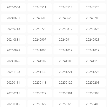
20240504
20240511
20240518
20240525
20240601
20240608
20240629
20240706
20240713
20240720
20240817
20240824
20240831
20240907
20240914
20240921
20240928
20241005
20241012
20241019
20241026
20241102
20241109
20241116
20241123
20241130
20241221
20241228
20250111
20250118
20250125
20250201
20250215
20250222
20250301
20250308
20250315
20250322
20250329
20250405