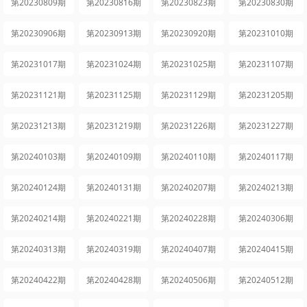
第20230809期
第20230816期
第20230823期
第20230830期
第20230906期
第20230913期
第20230920期
第20231010期
第20231017期
第20231024期
第20231025期
第20231107期
第20231121期
第20231125期
第20231129期
第20231205期
第20231213期
第20231219期
第20231226期
第20231227期
第20240103期
第20240109期
第20240110期
第20240117期
第20240124期
第20240131期
第20240207期
第20240213期
第20240214期
第20240221期
第20240228期
第20240306期
第20240313期
第20240319期
第20240407期
第20240415期
第20240422期
第20240428期
第20240506期
第20240512期