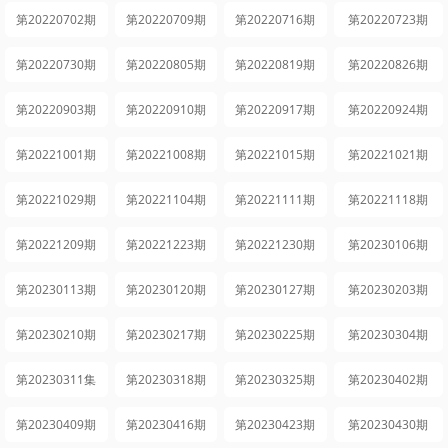
第20220702期
第20220709期
第20220716期
第20220723期
第20220730期
第20220805期
第20220819期
第20220826期
第20220903期
第20220910期
第20220917期
第20220924期
第20221001期
第20221008期
第20221015期
第20221021期
第20221029期
第20221104期
第20221111期
第20221118期
第20221209期
第20221223期
第20221230期
第20230106期
第20230113期
第20230120期
第20230127期
第20230203期
第20230210期
第20230217期
第20230225期
第20230304期
第20230311集
第20230318期
第20230325期
第20230402期
第20230409期
第20230416期
第20230423期
第20230430期