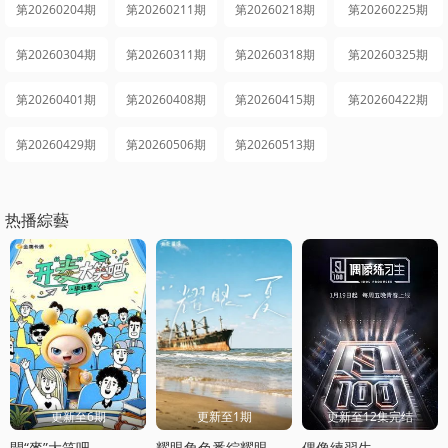
第20260204期
第20260211期
第20260218期
第20260225期
第20260304期
第20260311期
第20260318期
第20260325期
第20260401期
第20260408期
第20260415期
第20260422期
第20260429期
第20260506期
第20260513期
热播綜藝
更新至6期
更新至1期
更新至12集完结
開“麥”大笑吧
耀眼角色番綜耀眼一夏
偶像練習生