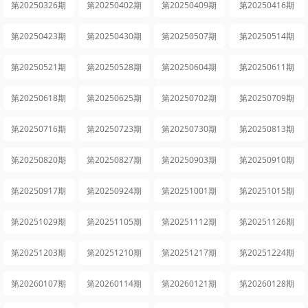
第20250326期
第20250402期
第20250409期
第20250416期
第20250423期
第20250430期
第20250507期
第20250514期
第20250521期
第20250528期
第20250604期
第20250611期
第20250618期
第20250625期
第20250702期
第20250709期
第20250716期
第20250723期
第20250730期
第20250813期
第20250820期
第20250827期
第20250903期
第20250910期
第20250917期
第20250924期
第20251001期
第20251015期
第20251029期
第20251105期
第20251112期
第20251126期
第20251203期
第20251210期
第20251217期
第20251224期
第20260107期
第20260114期
第20260121期
第20260128期