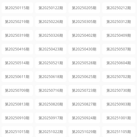
第20250115期
第20250122期
第20250205期
第20250212期
第20250219期
第20250226期
第20250305期
第20250312期
第20250319期
第20250326期
第20250402期
第20250409期
第20250416期
第20250423期
第20250430期
第20250507期
第20250514期
第20250521期
第20250528期
第20250604期
第20250611期
第20250618期
第20250625期
第20250702期
第20250709期
第20250716期
第20250723期
第20250730期
第20250813期
第20250820期
第20250827期
第20250903期
第20250910期
第20250917期
第20250924期
第20251001期
第20251015期
第20251022期
第20251029期
第20251105期