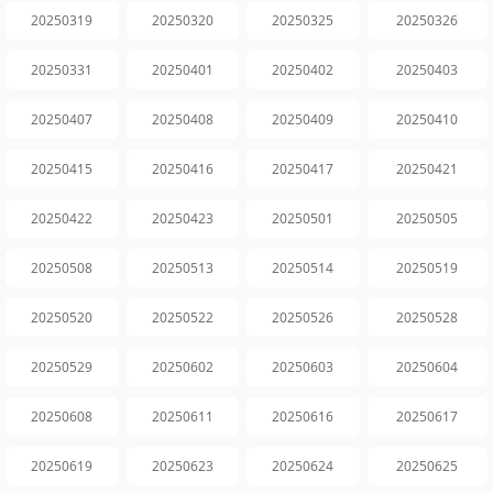
20250319
20250320
20250325
20250326
20250331
20250401
20250402
20250403
20250407
20250408
20250409
20250410
20250415
20250416
20250417
20250421
20250422
20250423
20250501
20250505
20250508
20250513
20250514
20250519
20250520
20250522
20250526
20250528
20250529
20250602
20250603
20250604
20250608
20250611
20250616
20250617
20250619
20250623
20250624
20250625