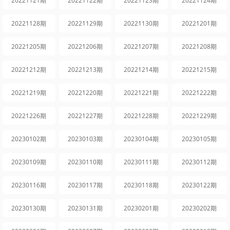
20221121期
20221122期
20221123期
20221124期
20221128期
20221129期
20221130期
20221201期
20221205期
20221206期
20221207期
20221208期
20221212期
20221213期
20221214期
20221215期
20221219期
20221220期
20221221期
20221222期
20221226期
20221227期
20221228期
20221229期
20230102期
20230103期
20230104期
20230105期
20230109期
20230110期
20230111期
20230112期
20230116期
20230117期
20230118期
20230122期
20230130期
20230131期
20230201期
20230202期