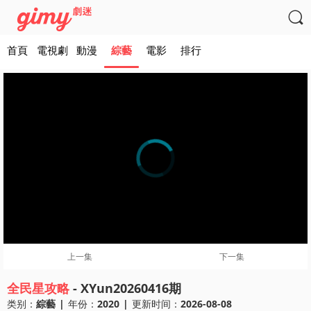

首頁
電視劇
動漫
綜藝
電影
排行
上一集
下一集
全民星攻略
- XYun20260416期
类别：
綜藝
|
年份：
2020
|
更新时间：
2026-08-08