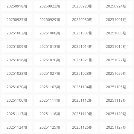
20250918期
20250922期
20250923期
20250924期
20250925期
20250929期
20250930期
20251001期
20251002期
20251006期
20251007期
20251008期
20251009期
20251013期
20251014期
20251015期
20251016期
20251020期
20251021期
20251022期
20251023期
20251027期
20251028期
20251029期
20251030期
20251103期
20251104期
20251105期
20251106期
20251111期
20251112期
20251113期
20251117期
20251118期
20251119期
20251120期
20251124期
20251125期
20251126期
20251127期