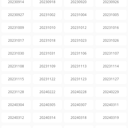
20230914
20230918
20230920
20230926
20230927
20231002
20231004
20231005
20231009
20231010
20231012
20231016
20231017
20231018
20231023
20231026
20231030
20231031
20231106
20231107
20231108
20231109
20231113
20231114
20231115
20231122
20231123
20231127
20231128
20240222
20240228
20240229
20240304
20240305
20240307
20240311
20240312
20240314
20240318
20240319