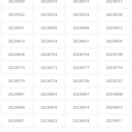
20230509
20230510
20230515
20230517
20230522
20230523
20230529
20230530
20230531
20230605
20230608
20230612
20230613
20230619
20230621
20230626
20230628
20230703
20230704
20230706
20230710
20230713
20230717
20230718
20230719
20230724
20230726
20230727
20230801
20230803
20230807
20230808
20230809
20230810
20230814
20230815
20230821
20230823
20230824
20230911