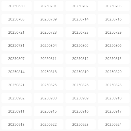
20250630
20250701
20250702
20250703
20250708
20250709
20250714
20250716
20250721
20250723
20250728
20250729
20250731
20250804
20250805
20250806
20250807
20250811
20250812
20250813
20250814
20250818
20250819
20250820
20250821
20250825
20250826
20250828
20250902
20250903
20250909
20250910
20250911
20250915
20250916
20250917
20250918
20250922
20250923
20250924