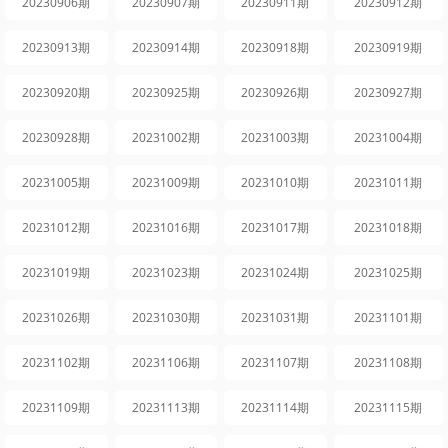
20230906期
20230907期
20230911期
20230912期
20230913期
20230914期
20230918期
20230919期
20230920期
20230925期
20230926期
20230927期
20230928期
20231002期
20231003期
20231004期
20231005期
20231009期
20231010期
20231011期
20231012期
20231016期
20231017期
20231018期
20231019期
20231023期
20231024期
20231025期
20231026期
20231030期
20231031期
20231101期
20231102期
20231106期
20231107期
20231108期
20231109期
20231113期
20231114期
20231115期