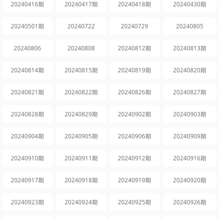
20240416期
20240417期
20240418期
20240430期
20240501期
20240722
20240729
20240805
20240806
20240808
20240812期
20240813期
20240814期
20240815期
20240819期
20240820期
20240821期
20240822期
20240826期
20240827期
20240828期
20240829期
20240902期
20240903期
20240904期
20240905期
20240906期
20240909期
20240910期
20240911期
20240912期
20240916期
20240917期
20240918期
20240919期
20240920期
20240923期
20240924期
20240925期
20240926期