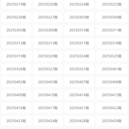
20250219期
20250220期
20250224期
20250225期
20250226期
20250227期
20250303期
20250304期
20250305期
20250306期
20250310期
20250311期
20250312期
20250313期
20250317期
20250318期
20250319期
20250320期
20250324期
20250325期
20250326期
20250327期
20250331期
20250401期
20250402期
20250403期
20250407期
20250408期
20250409期
20250410期
20250414期
20250415期
20250416期
20250417期
20250421期
20250422期
20250423期
20250424期
20250428期
20250429期