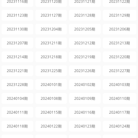
20231116期
20231120期
20231121期
20231122期
20231123期
20231127期
20231128期
20231129期
20231130期
20231204期
20231205期
20231206期
20231207期
20231211期
20231212期
20231213期
20231214期
20231218期
20231219期
20231220期
20231221期
20231225期
20231226期
20231227期
20231228期
20240101期
20240102期
20240103期
20240104期
20240108期
20240109期
20240110期
20240111期
20240115期
20240116期
20240117期
20240118期
20240122期
20240123期
20240124期