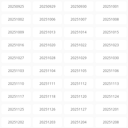
20250925
20250929
20250930
20251001
20251002
20251006
20251007
20251008
20251009
20251013
20251014
20251015
20251016
20251020
20251022
20251023
20251027
20251028
20251029
20251030
20251103
20251104
20251105
20251106
20251110
20251111
20251112
20251113
20251117
20251118
20251120
20251124
20251125
20251126
20251127
20251201
20251202
20251203
20251204
20251208