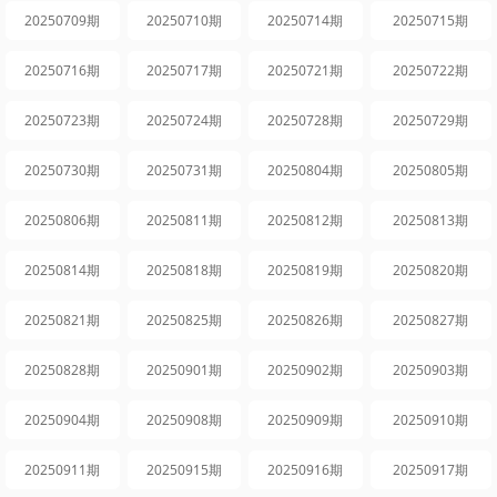
20250709期
20250710期
20250714期
20250715期
20250716期
20250717期
20250721期
20250722期
20250723期
20250724期
20250728期
20250729期
20250730期
20250731期
20250804期
20250805期
20250806期
20250811期
20250812期
20250813期
20250814期
20250818期
20250819期
20250820期
20250821期
20250825期
20250826期
20250827期
20250828期
20250901期
20250902期
20250903期
20250904期
20250908期
20250909期
20250910期
20250911期
20250915期
20250916期
20250917期