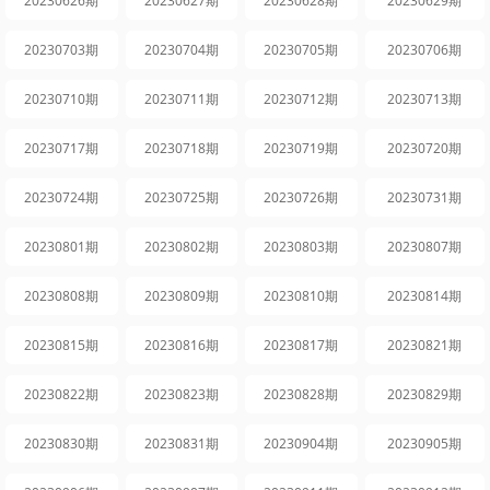
20230626期
20230627期
20230628期
20230629期
20230703期
20230704期
20230705期
20230706期
20230710期
20230711期
20230712期
20230713期
20230717期
20230718期
20230719期
20230720期
20230724期
20230725期
20230726期
20230731期
20230801期
20230802期
20230803期
20230807期
20230808期
20230809期
20230810期
20230814期
20230815期
20230816期
20230817期
20230821期
20230822期
20230823期
20230828期
20230829期
20230830期
20230831期
20230904期
20230905期