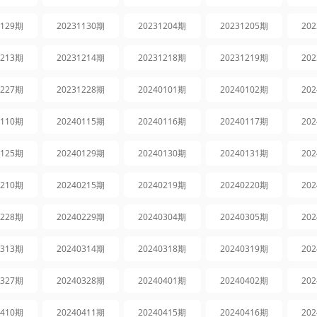
1129期
20231130期
20231204期
20231205期
20
1213期
20231214期
20231218期
20231219期
20
1227期
20231228期
20240101期
20240102期
20
0110期
20240115期
20240116期
20240117期
20
0125期
20240129期
20240130期
20240131期
20
0210期
20240215期
20240219期
20240220期
20
0228期
20240229期
20240304期
20240305期
20
0313期
20240314期
20240318期
20240319期
20
0327期
20240328期
20240401期
20240402期
20
0410期
20240411期
20240415期
20240416期
20