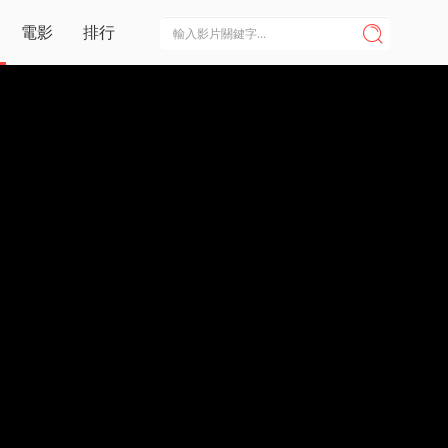
電影
排行
