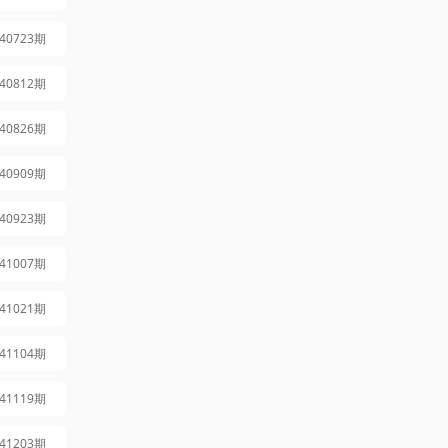
240723期
240812期
240826期
240909期
240923期
241007期
241021期
241104期
241119期
241203期