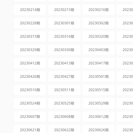
20230214期
20230215期
20230216期
2023
20230228期
20230301期
20230302期
2023
20230315期
20230316期
20230320期
2023
20230329期
20230330期
20230403期
2023
20230412期
20230413期
20230417期
2023
20230426期
20230427期
20230501期
2023
20230510期
20230511期
20230515期
2023
20230524期
20230525期
20230529期
2023
20230607期
20230608期
20230612期
2023
20230621期
20230622期
20230626期
2023