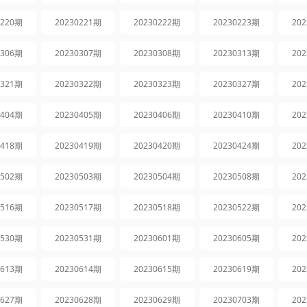
0220期
20230221期
20230222期
20230223期
20
0306期
20230307期
20230308期
20230313期
20
0321期
20230322期
20230323期
20230327期
20
0404期
20230405期
20230406期
20230410期
20
0418期
20230419期
20230420期
20230424期
20
0502期
20230503期
20230504期
20230508期
20
0516期
20230517期
20230518期
20230522期
20
0530期
20230531期
20230601期
20230605期
20
0613期
20230614期
20230615期
20230619期
20
0627期
20230628期
20230629期
20230703期
20