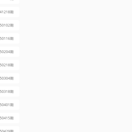
241218期
250102期
250116期
250204期
250218期
250304期
250318期
250401期
250415期
250429期