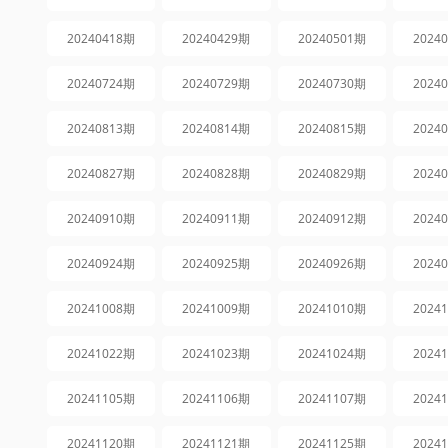
20240418期
20240429期
20240501期
2024
20240724期
20240729期
20240730期
2024
20240813期
20240814期
20240815期
2024
20240827期
20240828期
20240829期
2024
20240910期
20240911期
20240912期
2024
20240924期
20240925期
20240926期
2024
20241008期
20241009期
20241010期
2024
20241022期
20241023期
20241024期
2024
20241105期
20241106期
20241107期
2024
20241120期
20241121期
20241125期
2024