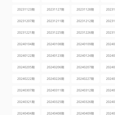
20231123期
20231127期
20231128期
2023
20231207期
20231211期
20231212期
2023
20231221期
20231225期
20231226期
2023
20240104期
20240108期
20240109期
2024
20240122期
20240123期
20240124期
2024
20240205期
20240206期
20240207期
2024
20240222期
20240226期
20240227期
2024
20240307期
20240311期
20240312期
2024
20240321期
20240325期
20240326期
2024
20240404期
20240408期
20240409期
2024