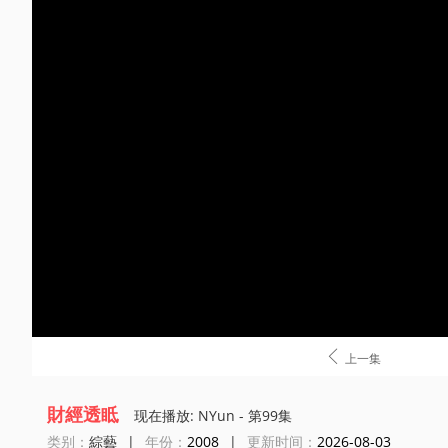

上一集
財經透眡
现在播放: NYun - 第99集
类别：
綜藝
|
年份：
2008
|
更新时间：
2026-08-03