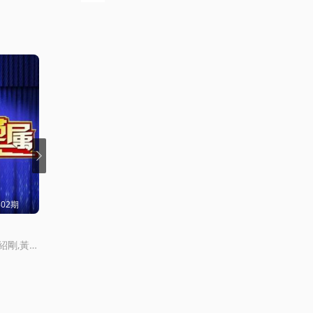
802期
更新202512225
更新至20260805期
11點熱吵店
女人我最大2022
塗磊,王李丹妮,張紹剛,黃健翔
沈玉琳,殷悅
藍心湄