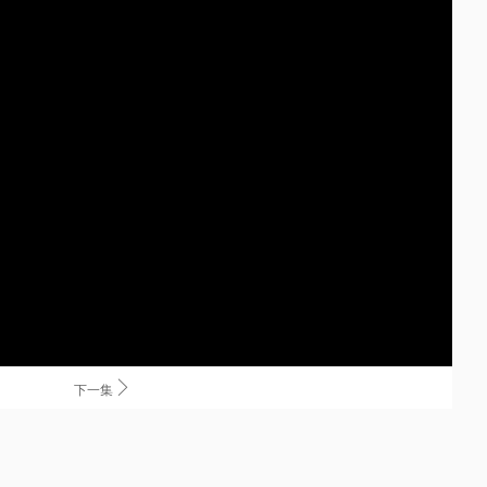

下一集