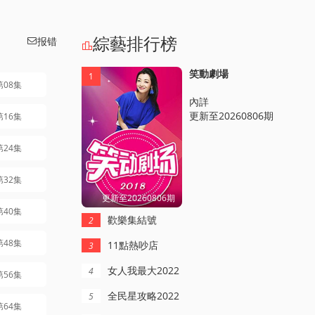
綜藝排行榜
报错


笑動劇場
1
第08集
內詳
更新至20260806期
第16集
第24集
第32集
更新至20260806期
第40集
歡樂集結號
2
第48集
11點熱吵店
3
女人我最大2022
4
第56集
全民星攻略2022
5
第64集