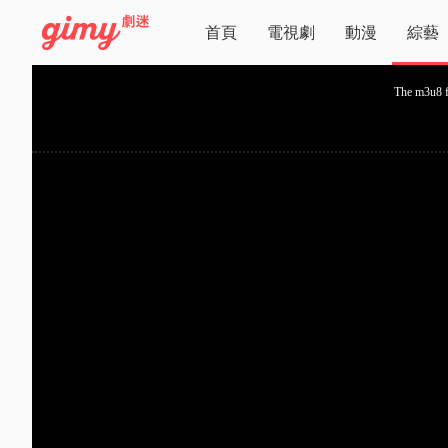
首頁
電視劇
動漫
綜藝