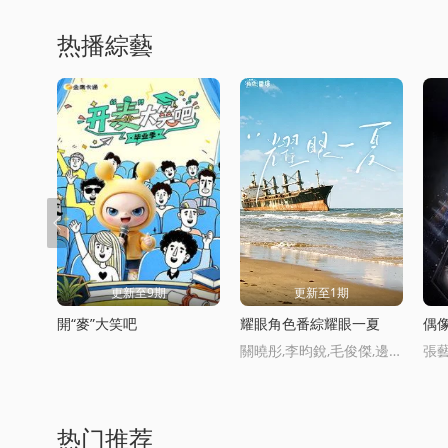
热播綜藝
更新至9期
更新至1期
開“麥”大笑吧
耀眼角色番綜耀眼一夏
偶
關曉彤,李昀銳,毛俊傑,邊天敭,王翰聞,高鞦梓
热门推荐