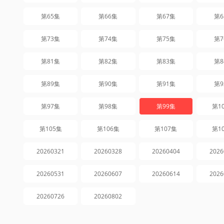
第65集
第66集
第67集
第6
第73集
第74集
第75集
第7
第81集
第82集
第83集
第8
第89集
第90集
第91集
第9
第97集
第98集
第99集
第1
第105集
第106集
第107集
第1
20260321
20260328
20260404
2026
20260531
20260607
20260614
2026
20260726
20260802