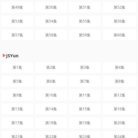
第49集
第50集
第51集
第52集
第53集
第54集
第55集
第56集
第57集
第58集
第59集
第60集
JSYun
第1集
第2集
第3集
第4集
第5集
第6集
第7集
第8集
第9集
第10集
第11集
第12集
第13集
第14集
第15集
第16集
第17集
第18集
第19集
第20集
第21集
第22集
第23集
第24集