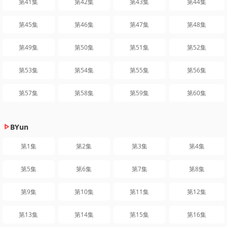
第41集
第42集
第43集
第44集
第45集
第46集
第47集
第48集
第49集
第50集
第51集
第52集
第53集
第54集
第55集
第56集
第57集
第58集
第59集
第60集
BYun
第1集
第2集
第3集
第4集
第5集
第6集
第7集
第8集
第9集
第10集
第11集
第12集
第13集
第14集
第15集
第16集