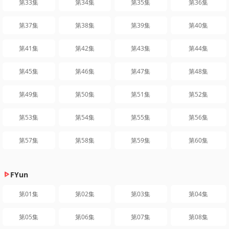
第33集
第34集
第35集
第36集
第37集
第38集
第39集
第40集
第41集
第42集
第43集
第44集
第45集
第46集
第47集
第48集
第49集
第50集
第51集
第52集
第53集
第54集
第55集
第56集
第57集
第58集
第59集
第60集
FYun
第01集
第02集
第03集
第04集
第05集
第06集
第07集
第08集