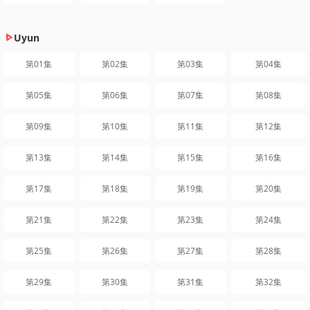
Uyun
第01集
第02集
第03集
第04集
第05集
第06集
第07集
第08集
第09集
第10集
第11集
第12集
第13集
第14集
第15集
第16集
第17集
第18集
第19集
第20集
第21集
第22集
第23集
第24集
第25集
第26集
第27集
第28集
第29集
第30集
第31集
第32集