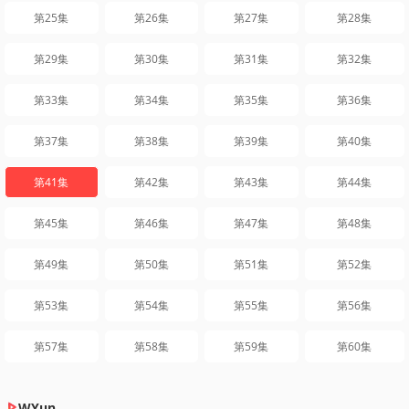
第25集
第26集
第27集
第28集
第29集
第30集
第31集
第32集
第33集
第34集
第35集
第36集
第37集
第38集
第39集
第40集
第41集
第42集
第43集
第44集
第45集
第46集
第47集
第48集
第49集
第50集
第51集
第52集
第53集
第54集
第55集
第56集
第57集
第58集
第59集
第60集
WYun