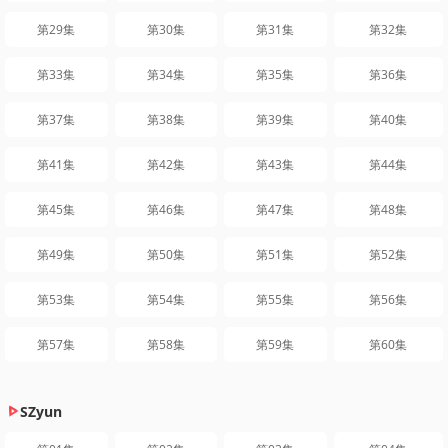
第29集
第30集
第31集
第32集
第33集
第34集
第35集
第36集
第37集
第38集
第39集
第40集
第41集
第42集
第43集
第44集
第45集
第46集
第47集
第48集
第49集
第50集
第51集
第52集
第53集
第54集
第55集
第56集
第57集
第58集
第59集
第60集
SZyun