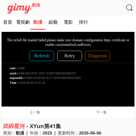

首頁
電視劇
動漫
綜藝
電影
排行
上一集
下一集
武碎星河
- XYun第41集
类别：
動漫
|
年份：
2025
|
更新时间：
2026-06-06