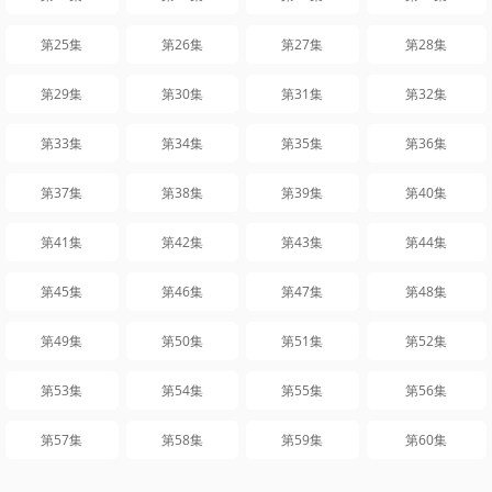
第25集
第26集
第27集
第28集
第29集
第30集
第31集
第32集
第33集
第34集
第35集
第36集
第37集
第38集
第39集
第40集
第41集
第42集
第43集
第44集
第45集
第46集
第47集
第48集
第49集
第50集
第51集
第52集
第53集
第54集
第55集
第56集
第57集
第58集
第59集
第60集