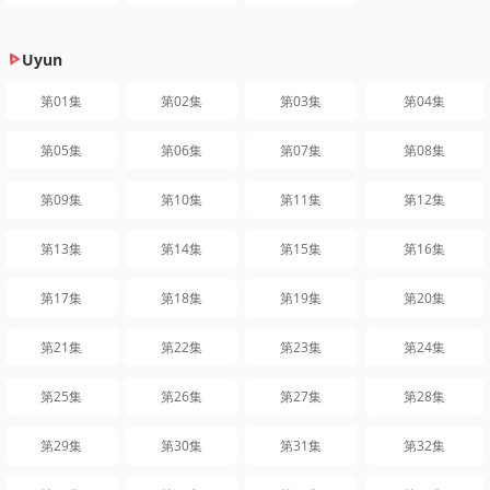
Uyun
第01集
第02集
第03集
第04集
第05集
第06集
第07集
第08集
第09集
第10集
第11集
第12集
第13集
第14集
第15集
第16集
第17集
第18集
第19集
第20集
第21集
第22集
第23集
第24集
第25集
第26集
第27集
第28集
第29集
第30集
第31集
第32集