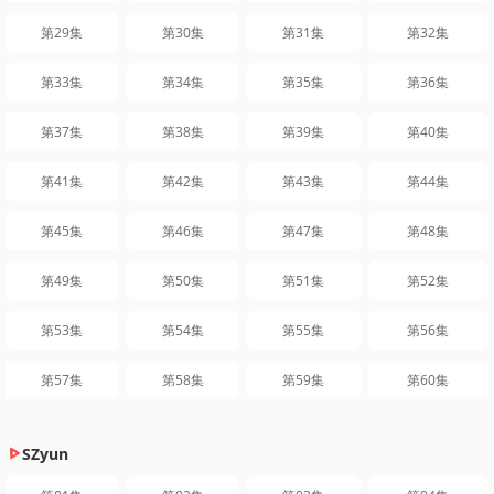
第29集
第30集
第31集
第32集
第33集
第34集
第35集
第36集
第37集
第38集
第39集
第40集
第41集
第42集
第43集
第44集
第45集
第46集
第47集
第48集
第49集
第50集
第51集
第52集
第53集
第54集
第55集
第56集
第57集
第58集
第59集
第60集
SZyun