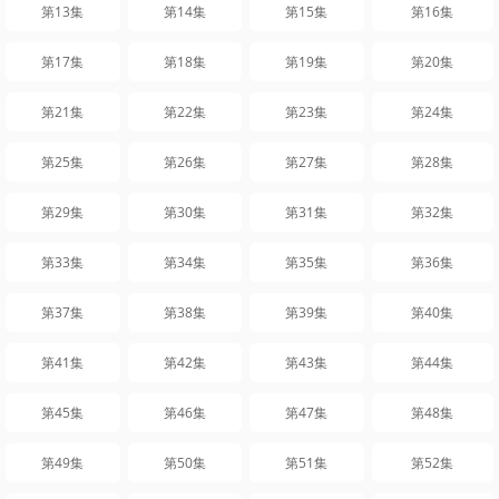
第13集
第14集
第15集
第16集
第17集
第18集
第19集
第20集
第21集
第22集
第23集
第24集
第25集
第26集
第27集
第28集
第29集
第30集
第31集
第32集
第33集
第34集
第35集
第36集
第37集
第38集
第39集
第40集
第41集
第42集
第43集
第44集
第45集
第46集
第47集
第48集
第49集
第50集
第51集
第52集