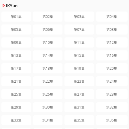
IKYun
第01集
第02集
第03集
第04集
第05集
第06集
第07集
第08集
第09集
第10集
第11集
第12集
第13集
第14集
第15集
第16集
第17集
第18集
第19集
第20集
第21集
第22集
第23集
第24集
第25集
第26集
第27集
第28集
第29集
第30集
第31集
第32集
第33集
第34集
第35集
第36集