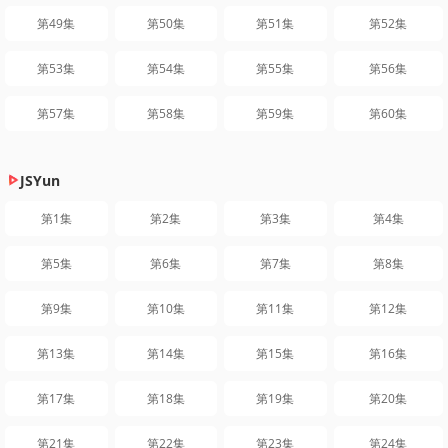
第49集
第50集
第51集
第52集
第53集
第54集
第55集
第56集
第57集
第58集
第59集
第60集
JSYun
第1集
第2集
第3集
第4集
第5集
第6集
第7集
第8集
第9集
第10集
第11集
第12集
第13集
第14集
第15集
第16集
第17集
第18集
第19集
第20集
第21集
第22集
第23集
第24集