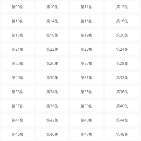
第09集
第10集
第11集
第12集
第13集
第14集
第15集
第16集
第17集
第18集
第19集
第20集
第21集
第22集
第23集
第24集
第25集
第26集
第27集
第28集
第29集
第30集
第31集
第32集
第33集
第34集
第35集
第36集
第37集
第38集
第39集
第40集
第41集
第42集
第43集
第44集
第45集
第46集
第47集
第48集