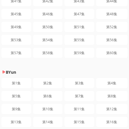
第41集
第42集
第43集
第44集
第45集
第46集
第47集
第48集
第49集
第50集
第51集
第52集
第53集
第54集
第55集
第56集
第57集
第58集
第59集
第60集
BYun
第1集
第2集
第3集
第4集
第5集
第6集
第7集
第8集
第9集
第10集
第11集
第12集
第13集
第14集
第15集
第16集