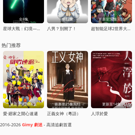
全8集
全12集
更新至52集完结
星球大戰：幻境—第九個絕地武士
八男？別閙了！
超智能足球2世界大賽篇
热门推荐
更新至第2866集
更新至25集完结
更新至14集
愛·廻家之開心速遞
正義女神（粵語）
人浮於愛
2016-2026
Gimy 劇迷
- 高清追劇首選