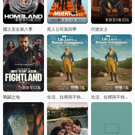
更新至12集完结
更新至6集完结
更新至6集完结
國土安全第八季
死人公司第四季
代號女士
更新至02集
全7集
全7集
戰鬭之地
生活、拉裡與不快樂的追求：一部美國史
生活、拉裡與不快樂的追求：一部美國史第一季