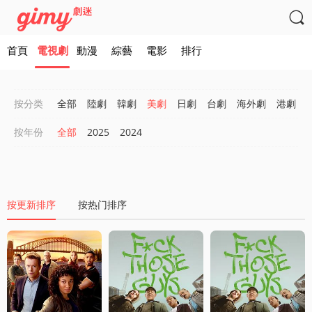

首頁
電視劇
動漫
綜藝
電影
排行
按分类
全部
陸劇
韓劇
美劇
日劇
台劇
海外劇
港劇
按年份
全部
2025
2024
按更新排序
按热门排序