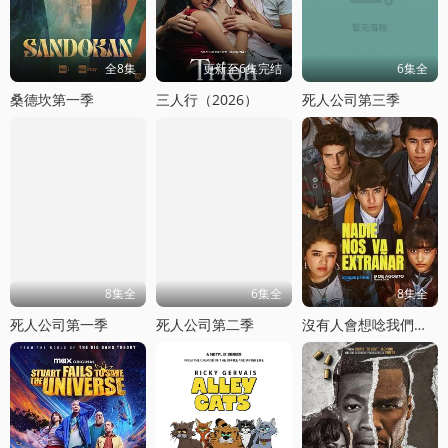
全8集
更新至6集完结
6集全
桑德坎第一季
三人行（2026）
死人公司第三季
8集全
6集全
8集全
死人公司第一季
死人公司第二季
沒有人會想唸我們第一季