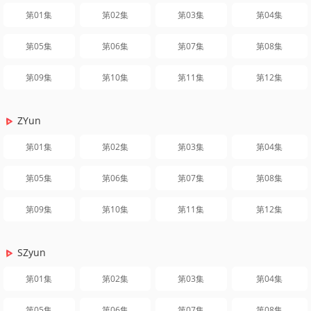
第01集
第02集
第03集
第04集
第05集
第06集
第07集
第08集
第09集
第10集
第11集
第12集
ZYun
第01集
第02集
第03集
第04集
第05集
第06集
第07集
第08集
第09集
第10集
第11集
第12集
SZyun
第01集
第02集
第03集
第04集
第05集
第06集
第07集
第08集