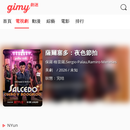

首頁
電視劇
動漫
綜藝
電影
排行
薩爾塞多：夜色節拍
保羅·格雷羅,Sergio·Palau,Ramiro·Meneses
美劇
/ 2026 / 未知
狀態：完结
NYun