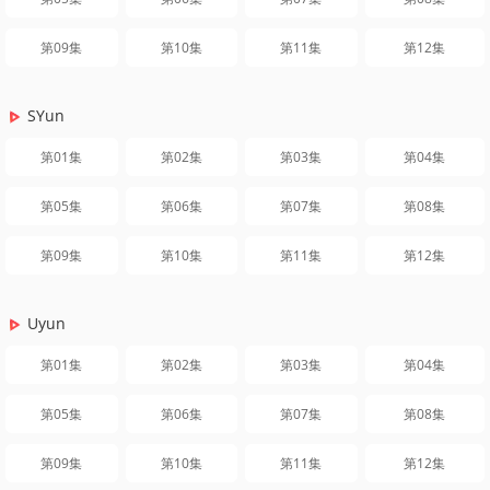
第09集
第10集
第11集
第12集
SYun
第01集
第02集
第03集
第04集
第05集
第06集
第07集
第08集
第09集
第10集
第11集
第12集
Uyun
第01集
第02集
第03集
第04集
第05集
第06集
第07集
第08集
第09集
第10集
第11集
第12集