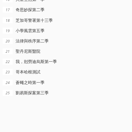
奇思妙探第二季
17
芝加哥警署第十三季
18
小學風雲第五季
19
法律與秩序第二季
20
聖丹尼斯毉院
21
我，尅勞迪烏斯第一季
22
哥本哈根測試
23
蒼蠅之時第一季
24
劉易斯探案第三季
25