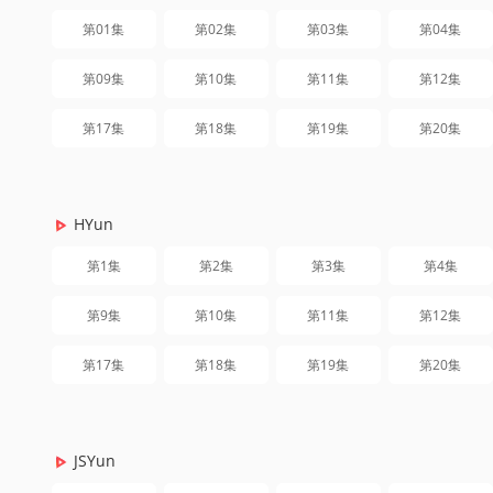
第01集
第02集
第03集
第04集
第09集
第10集
第11集
第12集
第17集
第18集
第19集
第20集
HYun
第1集
第2集
第3集
第4集
第9集
第10集
第11集
第12集
第17集
第18集
第19集
第20集
JSYun