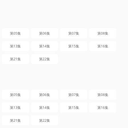
第05集
第06集
第07集
第08集
第13集
第14集
第15集
第16集
第21集
第22集
第05集
第06集
第07集
第08集
第13集
第14集
第15集
第16集
第21集
第22集