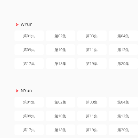
WYun
第01集
第02集
第03集
第04集
第09集
第10集
第11集
第12集
第17集
第18集
第19集
第20集
NYun
第01集
第02集
第03集
第04集
第09集
第10集
第11集
第12集
第17集
第18集
第19集
第20集