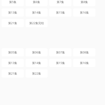
第5集
第6集
第7集
第8集
第13集
第14集
第15集
第16集
第21集
第22集完结
第05集
第06集
第07集
第08集
第13集
第14集
第15集
第16集
第21集
第22集