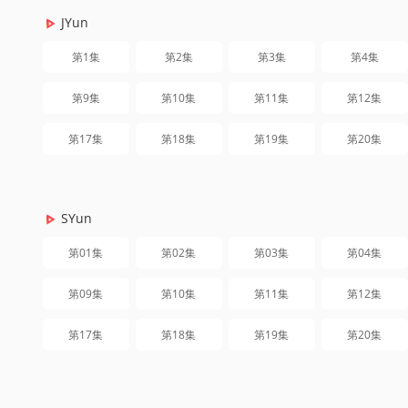
JYun
第1集
第2集
第3集
第4集
第9集
第10集
第11集
第12集
第17集
第18集
第19集
第20集
SYun
第01集
第02集
第03集
第04集
第09集
第10集
第11集
第12集
第17集
第18集
第19集
第20集