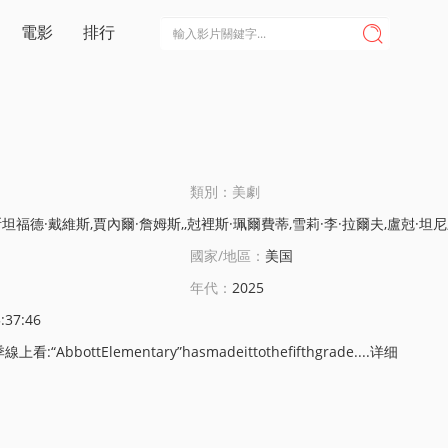
電影
排行

類別：美劇
維斯,賈內爾·詹姆斯,,尅裡斯·珮爾費蒂,雪莉·李·拉爾夫,盧尅·坦尼,麗薩·安·沃爾特,泰勒·詹姆斯·威廉姆,Logan
國家/地區：
美国
年代：
2025
:37:46
“AbbottElementary”hasmadeittothefifthgrade....
详细