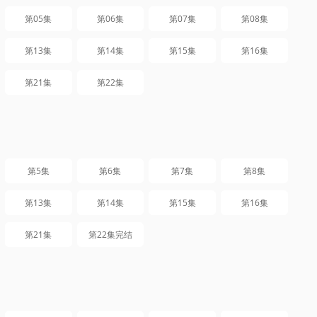
第05集
第06集
第07集
第08集
第13集
第14集
第15集
第16集
第21集
第22集
第5集
第6集
第7集
第8集
第13集
第14集
第15集
第16集
第21集
第22集完结