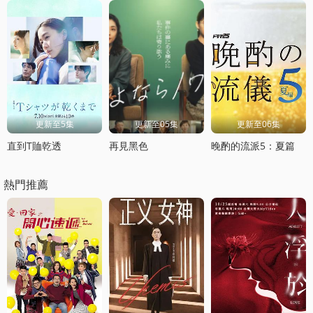
更新至5集
更新至05集
更新至06集
直到T賉乾透
再見黑色
晚酌的流派5：夏篇
熱門推薦