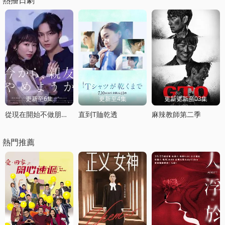
熱播日劇
更新至6集
更新至4集
更新更新至03集
從現在開始不做朋友了吧
直到T賉乾透
麻辣教師第二季
熱門推薦