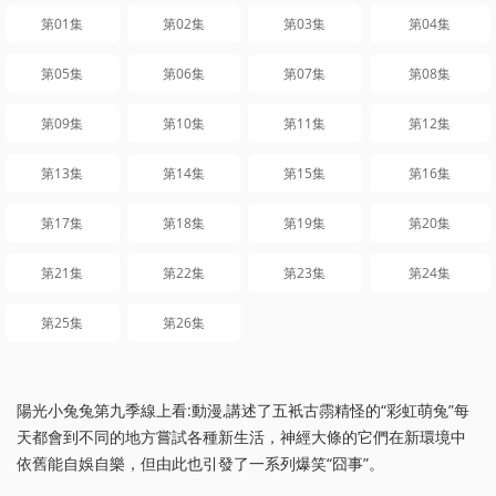
第01集
第02集
第03集
第04集
第05集
第06集
第07集
第08集
第09集
第10集
第11集
第12集
第13集
第14集
第15集
第16集
第17集
第18集
第19集
第20集
第21集
第22集
第23集
第24集
第25集
第26集
陽光小兔兔第九季線上看:動漫,講述了五衹古霛精怪的“彩虹萌兔”每
天都會到不同的地方嘗試各種新生活，神經大條的它們在新環境中
依舊能自娛自樂，但由此也引發了一系列爆笑“囧事”。