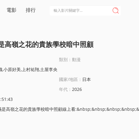
電影
排行

是高嶺之花的貴族學校暗中照顧
類別：動漫
織,小原好美,上村祐翔,土屋李央
國家/地區：
日本
年代：
2026
:51:43
族學校暗中照顧線上看:&nbsp;&nbsp;&nbsp;&nbsp;&nbsp;&nbsp;&nbsp;&nbsp;滿是高嶺之花的貴族學校，