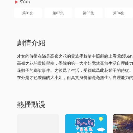
SYun
第01集
第02集
第03集
第04集
劇情介紹
才女的侍從在滿是高嶺之花的貴族學校暗中照顧線上看:動漫,&nbsp;&nbs
高嶺之花的貴族學校，學院的第一大小姐竟然毫無生活自理能
花雛子的綁架事件。之後爲了生活，受顧成爲此花雛子的侍從
在外是才色兼備的大小姐，但真實身份卻是毫無生活自理能力
熱播動漫