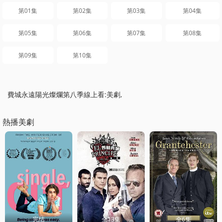
第01集
第02集
第03集
第04集
第05集
第06集
第07集
第08集
第09集
第10集
費城永遠陽光燦爛第八季線上看:美劇,
熱播美劇
完结
全13集
全6集