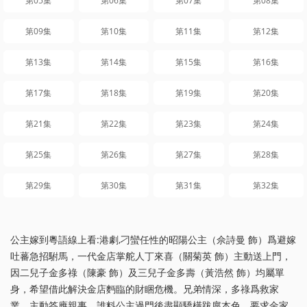
第05集
第06集
第07集
第08集
第09集
第10集
第11集
第12集
第13集
第14集
第15集
第16集
第17集
第18集
第19集
第20集
第21集
第22集
第23集
第24集
第25集
第26集
第27集
第28集
第29集
第30集
第31集
第32集
公主嫁到粵語線上看:港劇,刁蠻任性的昭陽公主（佘詩曼 飾）爲避嫁
吐蕃急招駙馬，一代金店掌舵人丁來喜（關菊英 飾）主動送上門，
因二兒子金多祿（陳豪 飾）及三兒子金多壽（黃浩然 飾）均屬單
身，希望借此解決金店麪臨的財睏危機。兄弟情深，多祿爲救家
業，主動答應親事。誰料公主過門後盡顯驕橫跋扈本色，要求金家