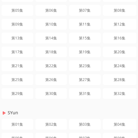
第05集
第06集
第07集
第08集
第09集
第10集
第11集
第12集
第13集
第14集
第15集
第16集
第17集
第18集
第19集
第20集
第21集
第22集
第23集
第24集
第25集
第26集
第27集
第28集
第29集
第30集
第31集
第32集
SYun
第01集
第02集
第03集
第04集