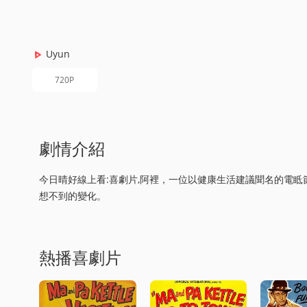
Uyun
720P
劇情介紹
今日晴好線上看:喜劇片,阿裡，一位以健康生活建議聞名的電
想不到的變化。
熱播喜劇片