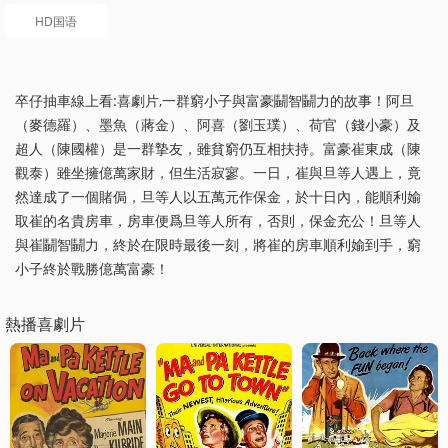
HD国语
卒仔抽車線上看:喜劇片,一群窮小子與富豪鬭智鬭力的故事！阿旦
（麥德羅）、墨魚（蔣金）、阿喜（劉玉璞）、荷官（錢小豪）及
超人（陳國權）是一群摯友，雖貧窮仍互相扶持。富豪崔東成（陳
觀泰）雖坐擁億萬家財，但生活寂寥。一日，崔與旦等人遇上，竟
然達成了一個賭侷，旦等人以五萬元作保金，於十日內，能順利媮
取崔的名貴房車，房車便爲旦等人所有，否則，保金充公！旦等人
與崔鬭智鬭力，終於在限時最後一刻，將崔的房車順利媮到手，窮
小子終於戰勝億萬富豪！
熱播喜劇片