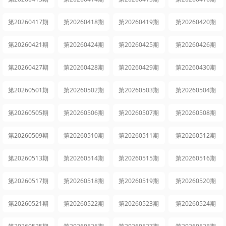
第20260417期
第20260418期
第20260419期
第20260420期
第20260421期
第20260424期
第20260425期
第20260426期
第20260427期
第20260428期
第20260429期
第20260430期
第20260501期
第20260502期
第20260503期
第20260504期
第20260505期
第20260506期
第20260507期
第20260508期
第20260509期
第20260510期
第20260511期
第20260512期
第20260513期
第20260514期
第20260515期
第20260516期
第20260517期
第20260518期
第20260519期
第20260520期
第20260521期
第20260522期
第20260523期
第20260524期