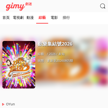

首頁
電視劇
動漫
綜藝
電影
排行
歡樂集結號2026
綜藝
/ 2026 / 未知
狀態：更新至20260805期
OYun