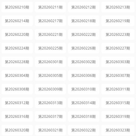
第20260210期
第20260211期
第20260212期
第20260213期
第20260214期
第20260217期
第20260218期
第20260219期
第20260220期
第20260221期
第20260222期
第20260223期
第20260224期
第20260225期
第20260226期
第20260227期
第20260228期
第20260301期
第20260302期
第20260303期
第20260304期
第20260305期
第20260306期
第20260307期
第20260308期
第20260309期
第20260310期
第20260311期
第20260312期
第20260313期
第20260314期
第20260315期
第20260316期
第20260317期
第20260318期
第20260319期
第20260320期
第20260321期
第20260322期
第20260323期