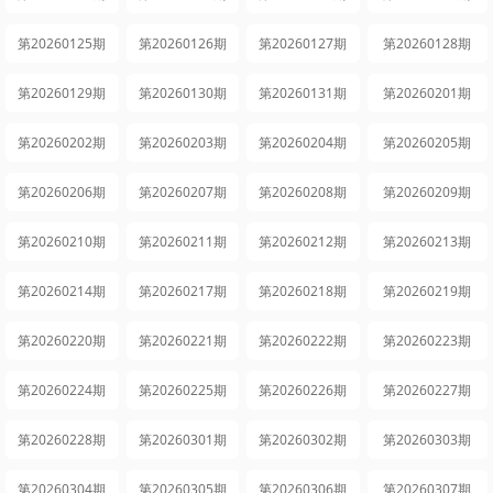
第20260125期
第20260126期
第20260127期
第20260128期
第20260129期
第20260130期
第20260131期
第20260201期
第20260202期
第20260203期
第20260204期
第20260205期
第20260206期
第20260207期
第20260208期
第20260209期
第20260210期
第20260211期
第20260212期
第20260213期
第20260214期
第20260217期
第20260218期
第20260219期
第20260220期
第20260221期
第20260222期
第20260223期
第20260224期
第20260225期
第20260226期
第20260227期
第20260228期
第20260301期
第20260302期
第20260303期
第20260304期
第20260305期
第20260306期
第20260307期