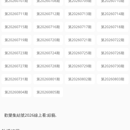
第20260707期
第20260708期
第20260709期
第20260710期
第20260711期
第20260712期
第20260713期
第20260714期
第20260715期
第20260716期
第20260717期
第20260718期
第20260719期
第20260720期
第20260721期
第20260722期
第20260723期
第20260724期
第20260725期
第20260726期
第20260727期
第20260728期
第20260729期
第20260730期
第20260731期
第20260801期
第20260802期
第20260803期
第20260804期
第20260805期
歡樂集結號2026線上看:綜藝,