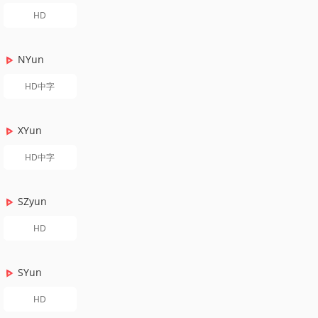
HD
NYun
HD中字
XYun
HD中字
SZyun
HD
SYun
HD